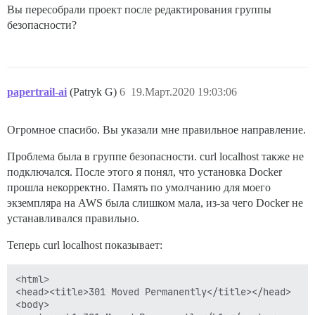
Вы пересобрали проект после редактирования группы
безопасности?
papertrail-ai
(Patryk G)
6
19.Март.2020 19:03:06
Огромное спасибо. Вы указали мне правильное направление.
Проблема была в группе безопасности. curl localhost также не
подключался. После этого я понял, что установка Docker
прошла некорректно. Память по умолчанию для моего
экземпляра на AWS была слишком мала, из-за чего Docker не
устанавливался правильно.
Теперь curl localhost показывает:
<html>

<head><title>301 Moved Permanently</title></head>

<body>
