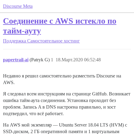
Discourse Meta
Соединение с AWS истекло по
тайм-ауту
Поддержка
Самостоятельное хостинг
papertrail-ai
(Patryk G)
1
18.Март.2020 06:52:48
Недавно я решил самостоятельно разместить Discourse на
AWS.
Я следовал всем инструкциям на странице GitHub. Возникает
ошибка тайм-аута соединения. Установка проходит без
проблем. Запись A в DNS настроена правильно, и хост
подтвердил, что всё работает.
На AWS мой экземпляр — Ubuntu Server 18.04 LTS (HVM) с
SSD-диском, 2 ГБ оперативной памяти и 1 виртуальным