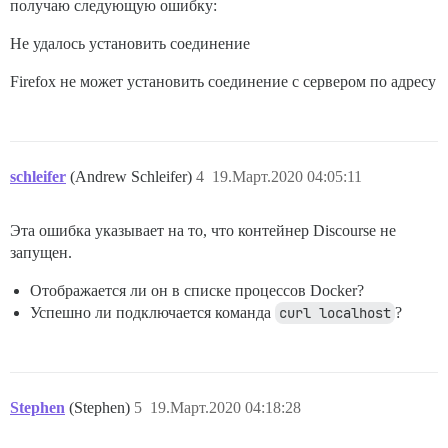
получаю следующую ошибку:
Не удалось установить соединение
Firefox не может установить соединение с сервером по адресу
schleifer
(Andrew Schleifer)
4
19.Март.2020 04:05:11
Эта ошибка указывает на то, что контейнер Discourse не
запущен.
Отображается ли он в списке процессов Docker?
Успешно ли подключается команда
curl localhost
?
Stephen
(Stephen)
5
19.Март.2020 04:18:28