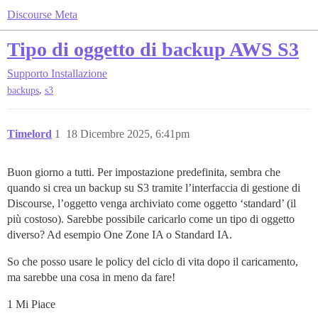
Discourse Meta
Tipo di oggetto di backup AWS S3
Supporto
Installazione
,
backups
s3
Timelord
1
18 Dicembre 2025, 6:41pm
Buon giorno a tutti. Per impostazione predefinita, sembra che
quando si crea un backup su S3 tramite l’interfaccia di gestione di
Discourse, l’oggetto venga archiviato come oggetto ‘standard’ (il
più costoso). Sarebbe possibile caricarlo come un tipo di oggetto
diverso? Ad esempio One Zone IA o Standard IA.
So che posso usare le policy del ciclo di vita dopo il caricamento,
ma sarebbe una cosa in meno da fare!
1 Mi Piace