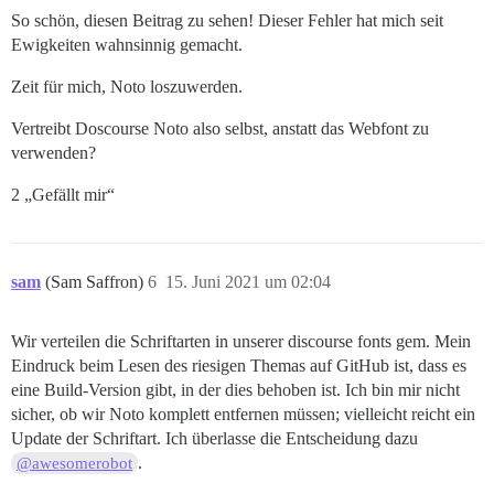
So schön, diesen Beitrag zu sehen! Dieser Fehler hat mich seit
Ewigkeiten wahnsinnig gemacht.
Zeit für mich, Noto loszuwerden.
Vertreibt Doscourse Noto also selbst, anstatt das Webfont zu
verwenden?
2 „Gefällt mir“
sam
(Sam Saffron)
6
15. Juni 2021 um 02:04
Wir verteilen die Schriftarten in unserer discourse fonts gem. Mein
Eindruck beim Lesen des riesigen Themas auf GitHub ist, dass es
eine Build-Version gibt, in der dies behoben ist. Ich bin mir nicht
sicher, ob wir Noto komplett entfernen müssen; vielleicht reicht ein
Update der Schriftart. Ich überlasse die Entscheidung dazu
.
@awesomerobot