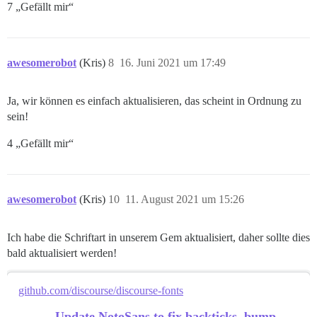
7 „Gefällt mir“
awesomerobot
(Kris)
8
16. Juni 2021 um 17:49
Ja, wir können es einfach aktualisieren, das scheint in Ordnung zu
sein!
4 „Gefällt mir“
awesomerobot
(Kris)
10
11. August 2021 um 15:26
Ich habe die Schriftart in unserem Gem aktualisiert, daher sollte dies
bald aktualisiert werden!
github.com/discourse/discourse-fonts
Update NotoSans to fix backticks, bump