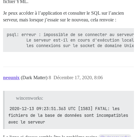
fichier YML.
Je peux accéder à l’application et consulter le SQL sur l’ancien
serveur, mais lorsque j’essaie sur le nouveau, cela renvoie :
psql: erreur : impossible de se connecter au serveur 
        Le serveur est-il en cours d'exécution locale
        les connexions sur le socket de domaine Unix 
neounix
(Dark Matter)
8
Décembre 17, 2020, 8:06
wincenworks:
2020-12-13 09:23:51.363 UTC [1583] FATAL: les 
fichiers de la base de données sont incompatibles 
avec le serveur