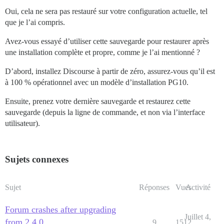
Oui, cela ne sera pas restauré sur votre configuration actuelle, tel
que je l’ai compris.
Avez-vous essayé d’utiliser cette sauvegarde pour restaurer après
une installation complète et propre, comme je l’ai mentionné ?
D’abord, installez Discourse à partir de zéro, assurez-vous qu’il est
à 100 % opérationnel avec un modèle d’installation PG10.
Ensuite, prenez votre dernière sauvegarde et restaurez cette
sauvegarde (depuis la ligne de commande, et non via l’interface
utilisateur).
Sujets connexes
Sujet
Réponses
Vues
Activité
Forum crashes after upgrading
Juillet 4,
from 2.4.0
9
1512