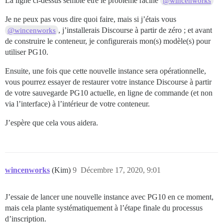
La ligne ci-dessus semble être le problème racine
@wincenworks
Je ne peux pas vous dire quoi faire, mais si j’étais vous
, j’installerais Discourse à partir de zéro ; et avant
@wincenworks
de construire le conteneur, je configurerais mon(s) modèle(s) pour
utiliser PG10.
Ensuite, une fois que cette nouvelle instance sera opérationnelle,
vous pourrez essayer de restaurer votre instance Discourse à partir
de votre sauvegarde PG10 actuelle, en ligne de commande (et non
via l’interface) à l’intérieur de votre conteneur.
J’espère que cela vous aidera.
wincenworks
(Kim)
9
Décembre 17, 2020, 9:01
J’essaie de lancer une nouvelle instance avec PG10 en ce moment,
mais cela plante systématiquement à l’étape finale du processus
d’inscription.