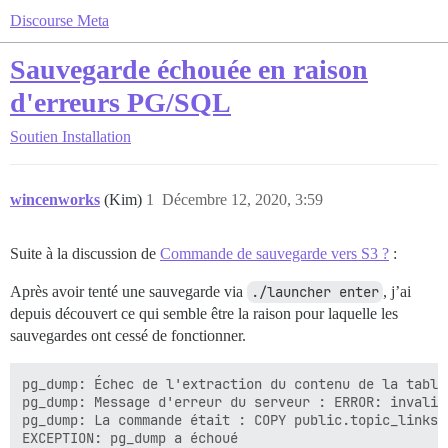
Discourse Meta
Sauvegarde échouée en raison
d'erreurs PG/SQL
Soutien
Installation
wincenworks
(Kim)
1
Décembre 12, 2020, 3:59
Suite à la discussion de
Commande de sauvegarde vers S3 ?
:
Après avoir tenté une sauvegarde via
./launcher enter
, j’ai
depuis découvert ce qui semble être la raison pour laquelle les
sauvegardes ont cessé de fonctionner.
pg_dump: Échec de l'extraction du contenu de la table
pg_dump: Message d'erreur du serveur : ERROR: invalid
pg_dump: La commande était : COPY public.topic_links 
EXCEPTION: pg_dump a échoué
