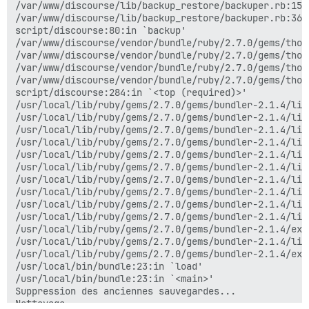
/var/www/discourse/lib/backup_restore/backuper.rb:152
/var/www/discourse/lib/backup_restore/backuper.rb:36:i
script/discourse:80:in `backup'

/var/www/discourse/vendor/bundle/ruby/2.7.0/gems/thor
/var/www/discourse/vendor/bundle/ruby/2.7.0/gems/thor
/var/www/discourse/vendor/bundle/ruby/2.7.0/gems/thor
/var/www/discourse/vendor/bundle/ruby/2.7.0/gems/thor
script/discourse:284:in `<top (required)>'

/usr/local/lib/ruby/gems/2.7.0/gems/bundler-2.1.4/lib
/usr/local/lib/ruby/gems/2.7.0/gems/bundler-2.1.4/lib
/usr/local/lib/ruby/gems/2.7.0/gems/bundler-2.1.4/lib
/usr/local/lib/ruby/gems/2.7.0/gems/bundler-2.1.4/lib
/usr/local/lib/ruby/gems/2.7.0/gems/bundler-2.1.4/lib
/usr/local/lib/ruby/gems/2.7.0/gems/bundler-2.1.4/lib
/usr/local/lib/ruby/gems/2.7.0/gems/bundler-2.1.4/lib
/usr/local/lib/ruby/gems/2.7.0/gems/bundler-2.1.4/lib
/usr/local/lib/ruby/gems/2.7.0/gems/bundler-2.1.4/lib
/usr/local/lib/ruby/gems/2.7.0/gems/bundler-2.1.4/lib
/usr/local/lib/ruby/gems/2.7.0/gems/bundler-2.1.4/exe
/usr/local/lib/ruby/gems/2.7.0/gems/bundler-2.1.4/lib
/usr/local/lib/ruby/gems/2.7.0/gems/bundler-2.1.4/exe
/usr/local/bin/bundle:23:in `load'

/usr/local/bin/bundle:23:in `<main>'

Suppression des anciennes sauvegardes...

Nettoyage...
