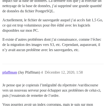
impact sur la base de données. La dernière fois que j’ai effectué un
nettoyage de la base de données, j’ai supprimé une grande quantité
de données du fichier PostgreSQL.
Actuellement, le fichier de sauvegarde auquel j’ai accès fait 1,5 Go,
ce qui est trop volumineux pour être édité avec les logiciels
disponibles sur mon PC.
Il existe d’autres problèmes dont j’ai connaissance, comme l’échec
de la migration des images vers S3, etc. Cependant, auparavant, il
n’y avait aucun problème avec les sauvegardes, etc.
pfaffman
(Jay Pfaffman)
4
Décembre 12, 2020, 1:58
Je pense que je copierais l’intégralité du répertoire /var/discourse
vers un nouveau serveur pour échapper aux problèmes de celui-ci,
puis j’essaierais de remettre de l’ordre.
Vous pourriez avoir un index corrompu, mais je suis sur mon