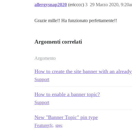
allergysnap2020
(ericccc)
3
29 Marzo 2020, 9:20
Grazie mille!! Ha funzionato perfettamente!!
Argomenti correlati
Argomento
How to create the site banner with an already
Support
How to enable a banner topic?
Support
New "Banner Topic" pin type
Feature
rfc
,
spec