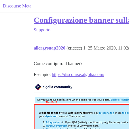
Discourse Meta
Configurazione banner sul
Supporto
allergysnap2020
(ericccc)
1
25 Marzo 2020, 11:0
Come configuro il banner?
Esempio:
https://discourse.algolia.com/