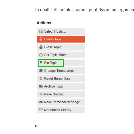
In qualità di amministratore, puoi fissare un argome
e