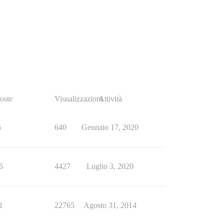
oste
Visualizzazioni
Attività
5
640
Gennaio 17, 2020
6
4427
Luglio 3, 2020
1
22765
Agosto 31, 2014