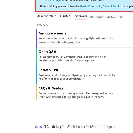
dax
(Daniela)
2
25 Marzo 2020, 12:13pm