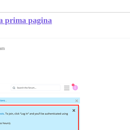
la prima pagina
2am