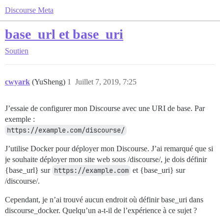
Discourse Meta
base_url et base_uri
Soutien
cwyark
(YuSheng)
1
Juillet 7, 2019, 7:25
J’essaie de configurer mon Discourse avec une URI de base. Par
exemple :
https://example.com/discourse/
J’utilise Docker pour déployer mon Discourse. J’ai remarqué que si
je souhaite déployer mon site web sous /discourse/, je dois définir
{base_url} sur
https://example.com
et {base_uri} sur
/discourse/.
Cependant, je n’ai trouvé aucun endroit où définir base_uri dans
discourse_docker. Quelqu’un a-t-il de l’expérience à ce sujet ?