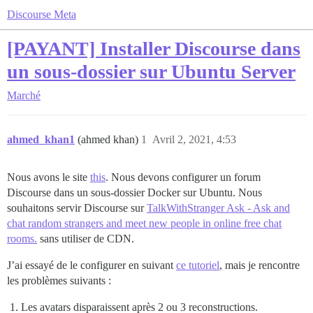
Discourse Meta
[PAYANT] Installer Discourse dans
un sous-dossier sur Ubuntu Server
Marché
ahmed_khan1
(ahmed khan)
1
Avril 2, 2021, 4:53
Nous avons le site
this
. Nous devons configurer un forum
Discourse dans un sous-dossier Docker sur Ubuntu. Nous
souhaitons servir Discourse sur
TalkWithStranger Ask - Ask and
chat random strangers and meet new people in online free chat
rooms.
sans utiliser de CDN.
J’ai essayé de le configurer en suivant
ce tutoriel
, mais je rencontre
les problèmes suivants :
Les avatars disparaissent après 2 ou 3 reconstructions.