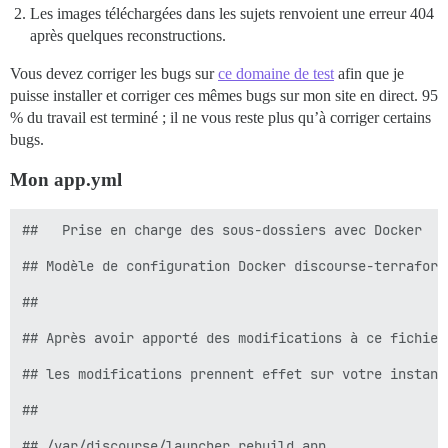
Les images téléchargées dans les sujets renvoient une erreur 404
après quelques reconstructions.
Vous devez corriger les bugs sur
ce domaine de test
afin que je
puisse installer et corriger ces mêmes bugs sur mon site en direct. 95
% du travail est terminé ; il ne vous reste plus qu’à corriger certains
bugs.
Mon app.yml
##   Prise en charge des sous-dossiers avec Docker   
## Modèle de configuration Docker discourse-terraform

##

## Après avoir apporté des modifications à ce fichier
## les modifications prennent effet sur votre instanc
##

## /var/discourse/launcher rebuild app
