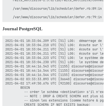
    rails_multisite-2.5.0/lib/rails_multisite/connect
  ## TODO : Combien de requêtes web simultanées sont p
    /var/www/discourse/lib/scheduler/defer.rb:89:in `d
  ## Avec 2 Go, nous recommandons 3-4 workers, avec 1 
  UNICORN_WORKERS: 3

  ##

Journal PostgreSQL
  ## TODO : Liste d'e-mails séparés par des virgules 
2021-04-01 18:33:04.209 UTC [51] LOG:  démarrage de P
  ## lors de l'inscription initiale, exemple 'user1@e
2021-04-01 18:33:04.210 UTC [51] LOG:  écoute sur l'a
2021-04-01 18:33:04.211 UTC [51] LOG:  écoute sur l'a
  DISCOURSE_DEVELOPER_EMAILS: "ahmeds.works@gmail.com
2021-04-01 18:33:04.211 UTC [51] LOG:  écoute sur le 
2021-04-01 18:33:04.223 UTC [73] LOG:  le système de 
  ##

2021-04-01 18:33:04.230 UTC [51] LOG:  le système de 
2021-04-01 18:44:16.543 UTC [1155] discourse@discours
  ## TODO : Le nom de domaine auquel cette instance Di
2021-04-01 18:44:16.544 UTC [1155] discourse@discours
2021-04-01 18:44:16.544 UTC [1155] discourse@discours
  DISCOURSE_RELATIVE_URL_ROOT: /ask 

2021-04-02 03:33:33.893 UTC [36640] discourse@discour
2021-04-02 17:49:50.676 UTC [92100] discourse@discour
  DISCOURSE_HOSTNAME: "privitevps.ga" # changez ce do
        BEGIN

          -- créer le schéma <destination> s'il n'exis
  ##

          -- NOTE : DROP & CREATE SCHEMA est plus sim
          -- sinon les extensions (comme hstore & pg_
  ## TODO : Le serveur de messagerie que cette instan
          CREATE SCHEMA IF NOT EXISTS backup;
