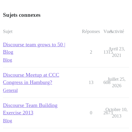
Sujets connexes
Sujet
Réponses
Vues
Activité
Discourse team grows to 50 |
Avril 23,
Blog
2
1315
2021
Blog
Discourse Meetup at CCC
Juillet 25,
Congress in Hamburg?
13
608
2026
General
Discourse Team Building
Octobre 10,
Exercise 2013
0
2673
2013
Blog