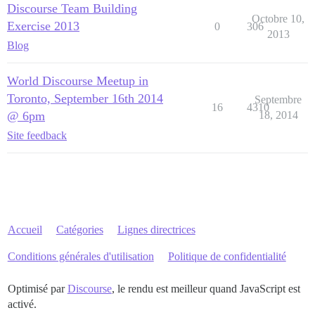
Discourse Team Building
Octobre 10,
Exercise 2013
0
306
2013
Blog
World Discourse Meetup in
Toronto, September 16th 2014
Septembre
16
4310
@ 6pm
18, 2014
Site feedback
Accueil
Catégories
Lignes directrices
Conditions générales d'utilisation
Politique de confidentialité
Optimisé par
Discourse
, le rendu est meilleur quand JavaScript est
activé.