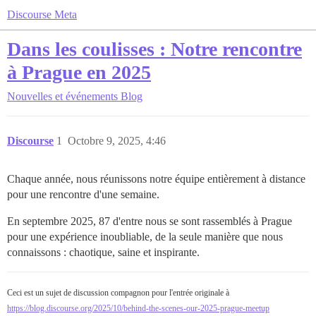
Discourse Meta
Dans les coulisses : Notre rencontre
à Prague en 2025
Nouvelles et événements
Blog
Discourse
1
Octobre 9, 2025, 4:46
Chaque année, nous réunissons notre équipe entièrement à distance
pour une rencontre d'une semaine.
En septembre 2025, 87 d'entre nous se sont rassemblés à Prague
pour une expérience inoubliable, de la seule manière que nous
connaissons : chaotique, saine et inspirante.
Ceci est un sujet de discussion compagnon pour l'entrée originale à
https://blog.discourse.org/2025/10/behind-the-scenes-our-2025-prague-meetup