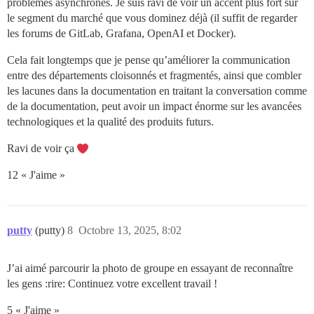
problèmes asynchrones. Je suis ravi de voir un accent plus fort sur
le segment du marché que vous dominez déjà (il suffit de regarder
les forums de GitLab, Grafana, OpenAI et Docker).
Cela fait longtemps que je pense qu’améliorer la communication
entre des départements cloisonnés et fragmentés, ainsi que combler
les lacunes dans la documentation en traitant la conversation comme
de la documentation, peut avoir un impact énorme sur les avancées
technologiques et la qualité des produits futurs.
Ravi de voir ça
12 « J'aime »
putty
(putty)
8
Octobre 13, 2025, 8:02
J’ai aimé parcourir la photo de groupe en essayant de reconnaître
les gens :rire: Continuez votre excellent travail !
5 « J'aime »