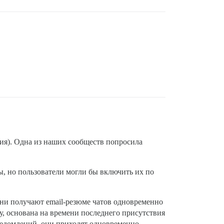
ния). Одна из наших сообществ попросила
ы, но пользователи могли бы включить их по
 они получают email-резюме чатов одновременно
у, основана на времени последнего присутствия
-уведомлений, они приходят одновременно.