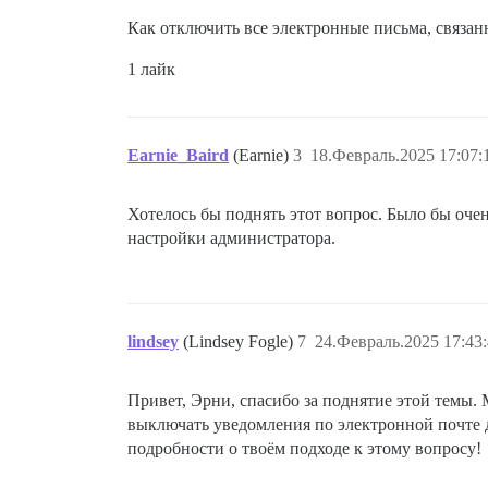
Как отключить все электронные письма, связанн
1 лайк
Earnie_Baird
(Earnie)
3
18.Февраль.2025 17:07:
Хотелось бы поднять этот вопрос. Было бы оче
настройки администратора.
lindsey
(Lindsey Fogle)
7
24.Февраль.2025 17:43
Привет, Эрни, спасибо за поднятие этой темы.
выключать уведомления по электронной почте д
подробности о твоём подходе к этому вопросу!