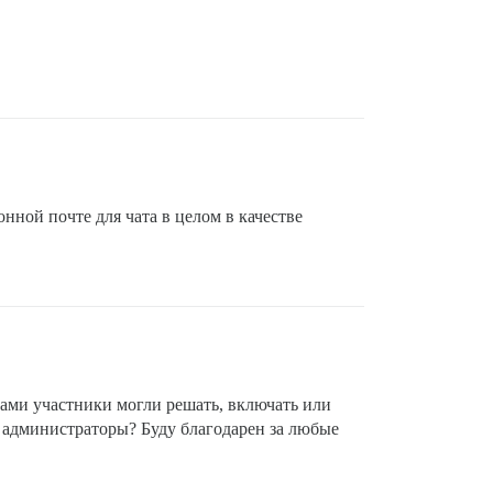
нной почте для чата в целом в качестве
сами участники могли решать, включать или
и администраторы? Буду благодарен за любые