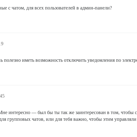
ые с чатом, для всех пользователей в админ-панели?
19
нь полезно иметь возможность отключить уведомления по электро
:45
 Мне интересно — был бы ты так же заинтересован в том, чтобы 
ля групповых чатов, или для тебя важно, чтобы этим управлял