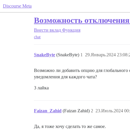
Discourse Meta
Возможность отключения 
Внести вклад
Функция
chat
SnakeByte
(SnakeByte)
1
29.Январь.2024 23:08:
Возможно ли добавить опцию для глобального 
уведомления для каждого чата?
3 лайка
Faizan_Zahid
(Faizan Zahid)
2
23.Июль.2024 00:
Да, я тоже хочу сделать то же самое.