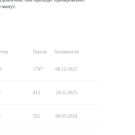
0 минут.
етов
Просм.
Активность
6
1747
08.12.2022
4
412
24.11.2025
3
521
08.05.2024