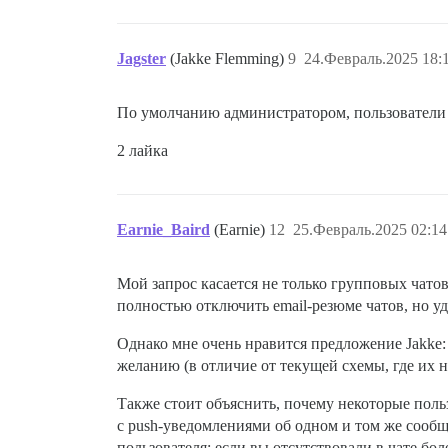
Jagster
(Jakke Flemming)
9
24.Февраль.2025 18:
По умолчанию администратором, пользователи 
2 лайка
Earnie_Baird
(Earnie)
12
25.Февраль.2025 02:14
Мой запрос касается не только групповых чато
полностью отключить email-резюме чатов, но уд
Однако мне очень нравится предложение Jakke:
желанию (в отличие от текущей схемы, где их 
Также стоит объяснить, почему некоторые поль
с push-уведомлениями об одном и том же сообщ
пользователя: если вы отсутствовали в чате бо