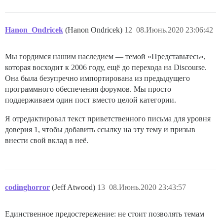
Hanon_Ondricek
(Hanon Ondricek)
12
08.Июнь.2020 23:06:42
Мы гордимся нашим наследием — темой «Представьтесь»,
которая восходит к 2006 году, ещё до перехода на Discourse.
Она была безупречно импортирована из предыдущего
программного обеспечения форумов. Мы просто
поддерживаем один пост вместо целой категории.
Я отредактировал текст приветственного письма для уровня
доверия 1, чтобы добавить ссылку на эту тему и призыв
внести свой вклад в неё.
codinghorror
(Jeff Atwood)
13
08.Июнь.2020 23:43:57
Единственное предостережение: не стоит позволять темам