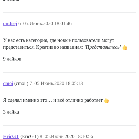
ondrej
6
05.Июнь.2020 18:01:46
У нас есть категория, где новые пользователи могут
представиться. Креативно названная:
‘Представьтесь’
9 лайков
cmoi
(cmoi )
7
05.Июнь.2020 18:05:13
Я сделал именно это… и всё отлично работает
3 лайка
EricGT
(EricGT)
8
05.Июнь.2020 18:10:56