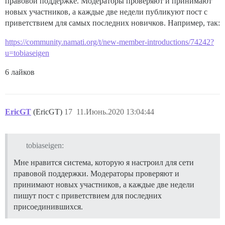
правовой поддержке. Модераторы проверяют и принимают
новых участников, а каждые две недели публикуют пост с
приветствием для самых последних новичков. Например, так:
https://community.namati.org/t/new-member-introductions/74242?
u=tobiaseigen
6 лайков
EricGT
(EricGT)
17
11.Июнь.2020 13:04:44
tobiaseigen:
Мне нравится система, которую я настроил для сети
правовой поддержки. Модераторы проверяют и
принимают новых участников, а каждые две недели
пишут пост с приветствием для последних
присоединившихся.