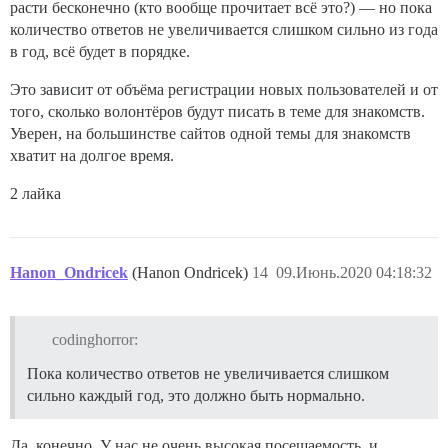
расти бесконечно (кто вообще прочитает всё это?) — но пока
количество ответов не увеличивается слишком сильно из года
в год, всё будет в порядке.
Это зависит от объёма регистрации новых пользователей и от
того, сколько волонтёров будут писать в теме для знакомств.
Уверен, на большинстве сайтов одной темы для знакомств
хватит на долгое время.
2 лайка
Hanon_Ondricek
(Hanon Ondricek)
14
09.Июнь.2020 04:18:32
codinghorror:
Пока количество ответов не увеличивается слишком
сильно каждый год, это должно быть нормально.
Да, конечно. У нас не очень высокая посещаемость, и,