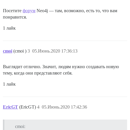
Посетите
форум
Neo4j — там, возможно, есть то, что вам
понравится.
1 лайк
cmoi
(cmoi )
3
05.Июнь.2020 17:36:13
Выглядит отлично. Значит, людям нужно создавать новую
тему, когда они представляют себя.
1 лайк
EricGT
(EricGT)
4
05.Июнь.2020 17:42:36
cmoi: