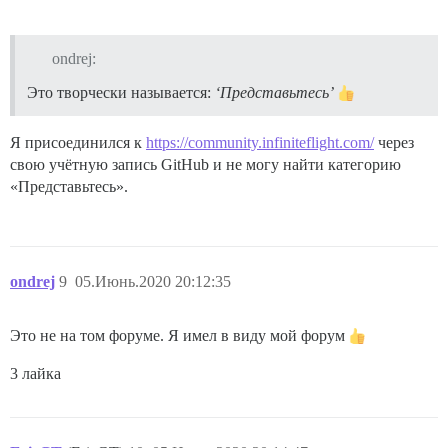
ondrej:
Это творчески называется:
‘Представьтесь’
Я присоединился к
https://community.infiniteflight.com/
через
свою учётную запись GitHub и не могу найти категорию
«Представьтесь».
ondrej
9
05.Июнь.2020 20:12:35
Это не на том форуме. Я имел в виду мой форум
3 лайка