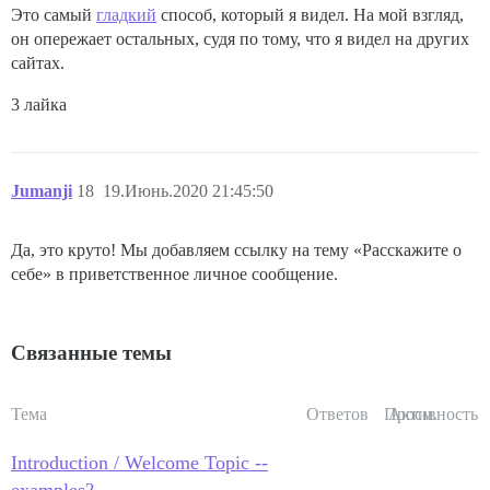
Это самый
гладкий
способ, который я видел. На мой взгляд,
он опережает остальных, судя по тому, что я видел на других
сайтах.
3 лайка
Jumanji
18
19.Июнь.2020 21:45:50
Да, это круто! Мы добавляем ссылку на тему «Расскажите о
себе» в приветственное личное сообщение.
Связанные темы
Тема
Ответов
Просм.
Активность
Introduction / Welcome Topic --
examples?