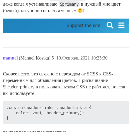
даже когда я устанавливаю
$primary
в нужный мне цвет
(белый), он упорно остаётся чёрным
!
manuel
(Manuel Kostka)
5
10.Февраль.2021 10:25:30
Скорее всего, это связано с переходом от SCSS к CSS-
переменным для объявления цветов. Присваивание
$header_primary в пользовательском CSS не работает, но если
вы используете
.custom-header-links .headerLink a {

    color: var(--header_primary);
