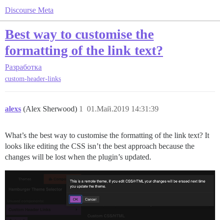
Discourse Meta
Best way to customise the
formatting of the link text?
Разработка
custom-header-links
alexs
(Alex Sherwood)
1
01.Май.2019 14:31:39
What’s the best way to customise the formatting of the link text? It
looks like editing the CSS isn’t the best approach because the
changes will be lost when the plugin’s updated.