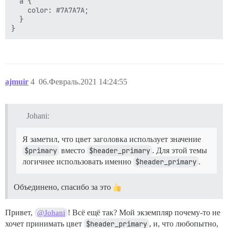
  a {

    color: #7A7A7A;

  }

ajmuir
4
06.Февраль.2021 14:24:55
Johani:
Я заметил, что цвет заголовка использует значение
$primary
вместо
$header_primary
. Для этой темы
логичнее использовать именно
$header_primary
.
Объединено, спасибо за это
Привет,
! Всё ещё так? Мой экземпляр почему-то не
@Johani
хочет принимать цвет
$header_primary
, и, что любопытно,