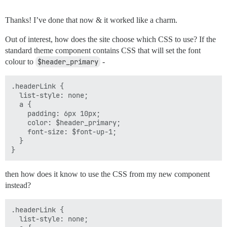
Thanks! I’ve done that now & it worked like a charm.
Out of interest, how does the site choose which CSS to use? If the
standard theme component contains CSS that will set the font
colour to
$header_primary
-
.headerLink {

  list-style: none;

  a {

    padding: 6px 10px;

    color: $header_primary;

    font-size: $font-up-1;

  }

then how does it know to use the CSS from my new component
instead?
.headerLink {

  list-style: none;
