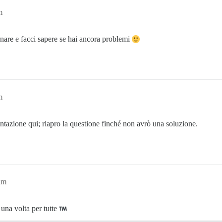
m
rnare e facci sapere se hai ancora problemi
m
azione qui; riapro la questione finché non avrò una soluzione.
am
una volta per tutte