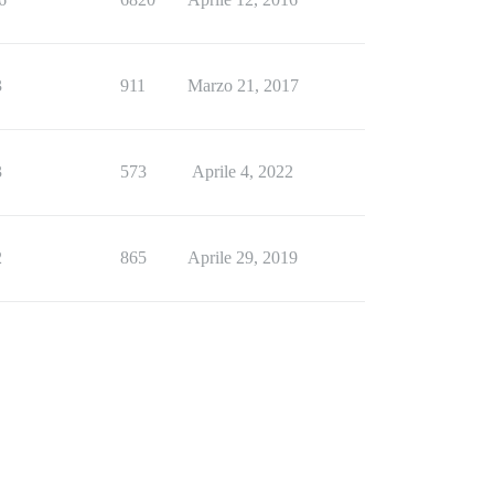
3
911
Marzo 21, 2017
3
573
Aprile 4, 2022
2
865
Aprile 29, 2019