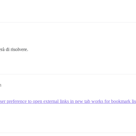
rà di risolvere.
m
er preference to open external links in new tab works for bookmark li