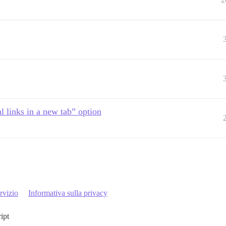
l links in a new tab” option
rvizio
Informativa sulla privacy
ript