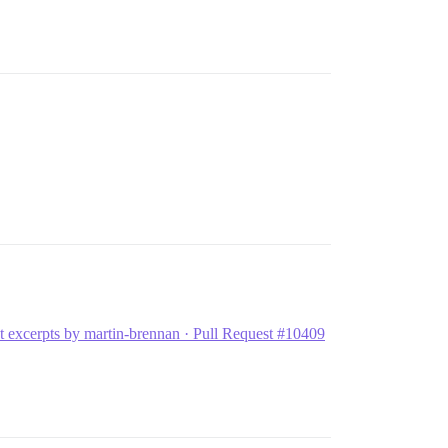
st excerpts by martin-brennan · Pull Request #10409