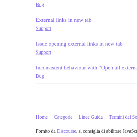
Bug
External links in new tab
Support
Issue opening external links in new tab
Support
Inconsistent behaviour with “Open all externa
Bug
Home
Categorie
Linee Guida
Termini del Se
Fornito da
Discourse
, si consiglia di abilitare JavaSc