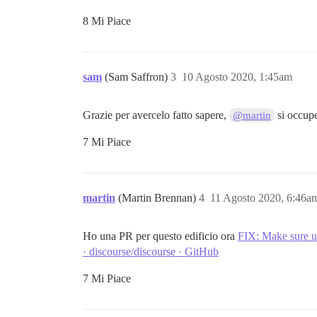
8 Mi Piace
sam
(Sam Saffron)
3
10 Agosto 2020, 1:45am
Grazie per avercelo fatto sapere,
si occupe
@martin
7 Mi Piace
martin
(Martin Brennan)
4
11 Agosto 2020, 6:46a
Ho una PR per questo edificio ora
FIX: Make sure us
· discourse/discourse · GitHub
7 Mi Piace