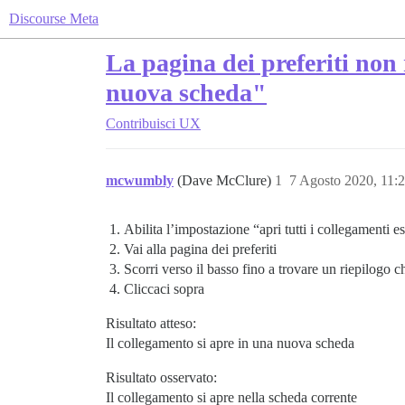
Discourse Meta
La pagina dei preferiti non r
nuova scheda"
Contribuisci
UX
mcwumbly
(Dave McClure)
1
7 Agosto 2020, 11:
Abilita l’impostazione “apri tutti i collegamenti 
Vai alla pagina dei preferiti
Scorri verso il basso fino a trovare un riepilogo 
Cliccaci sopra
Risultato atteso:
Il collegamento si apre in una nuova scheda
Risultato osservato:
Il collegamento si apre nella scheda corrente