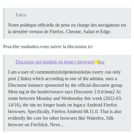
Falco:
Notre politique officielle de prise en charge des navigateurs est
la dernière version de Firefox, Chrome, Safari et Edge.
Peut-être souhaitez-vous suivre la discussion ici
Discourse not loading on legacy browsers
Bug
I am a user of community(dot)jenkins(dot)io (sorry can only
post 2 links) which according to one of the admins, uses a
Discourse instance sponsored by the official discourse group.
Meta tag in the header/source says Discourse 2.9.0.beta2 At
some between Monday and Wednesday this week (2022-03-
14/16), the site no longer loads on legacy Android Firefox
browsers. Specifically, Firefox Android 68.11.0. That is also
evidently the core for other browsers like Waterfox, Silk
browser on FireStick. Neve…