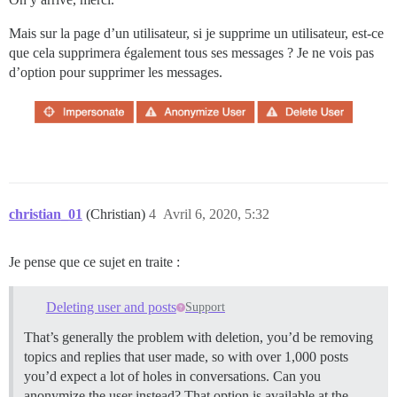
Mais sur la page d’un utilisateur, si je supprime un utilisateur, est-ce
que cela supprimera également tous ses messages ? Je ne vois pas
d’option pour supprimer les messages.
christian_01
(Christian)
4
Avril 6, 2020, 5:32
Je pense que ce sujet en traite :
Deleting user and posts
Support
That’s generally the problem with deletion, you’d be removing
topics and replies that user made, so with over 1,000 posts
you’d expect a lot of holes in conversations. Can you
anonymize the user instead? That option is available at the