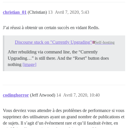
christian_01
(Christian)
13
Avril 7, 2020, 5:43
J’ai réussi à obtenir un certain succès en vidant Redis.
Discourse stuck on "Currently Upgrading"
Self-hosting
After rebuilding via command line, the “Currently
Upgrading…” is still there. And the “Reset” button does
nothing
[image]
codinghorror
(Jeff Atwood)
14
Avril 7, 2020, 10:40
Vous devriez vous attendre à des problèmes de performance si vous
supprimez des utilisateurs ayant un grand nombre de publications et
de sujets. Il s’agit d’un événement rare et qu’il faudrait éviter, en