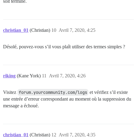
soit terminé.
christian_01
(Christian)
10
Avril 7, 2020, 4:25
Désolé, pouvez-vous s’il vous plaît utiliser des termes simples ?
riking
(Kane York)
11
Avril 7, 2020, 4:26
Visitez
forum.yourcommunity.com/logs
et vérifiez s’il existe
une entrée d’erreur correspondant au moment où la suppression du
message a échoué.
christian_01
(Christian)
12
Avril 7, 2020, 4:35