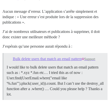
Aucun message d’erreur. L’application s’arrête simplement et
indique : « Une erreur s’est produite lors de la suppression des
publications ».
J’ai de nombreux utilisateurs et publications à supprimer, il doit
donc exister une meilleure méthode ?
J’espérais qu’une personne aurait répondu à :
Bulk delete users that match an email pattern
Support
I would like to bulk delete users that match an email pattern
such as : *.xyz *.fun etc… I tried this as of now :
User.find(UserEmail.where("email like
'%.fun'").pluck(:user_id)).count. But I can’t use the destroy_all
function after a .where() … Could you please help ? Thanks a
lot.