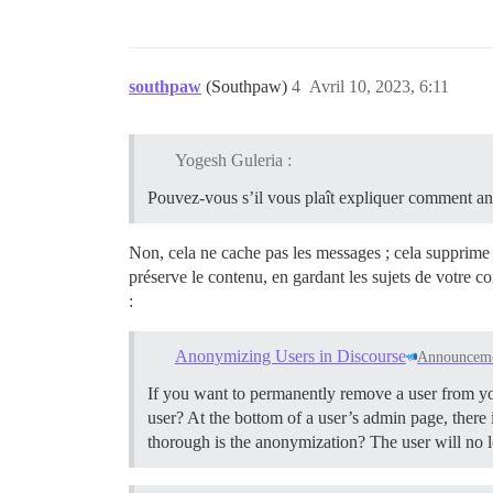
southpaw
(Southpaw)
4
Avril 10, 2023, 6:11
Yogesh Guleria :
Pouvez-vous s’il vous plaît expliquer comment anony
Non, cela ne cache pas les messages ; cela supprime 
préserve le contenu, en gardant les sujets de votre c
:
Anonymizing Users in Discourse
Announcem
If you want to permanently remove a user from yo
user? At the bottom of a user’s admin page, ther
thorough is the anonymization? The user will no 