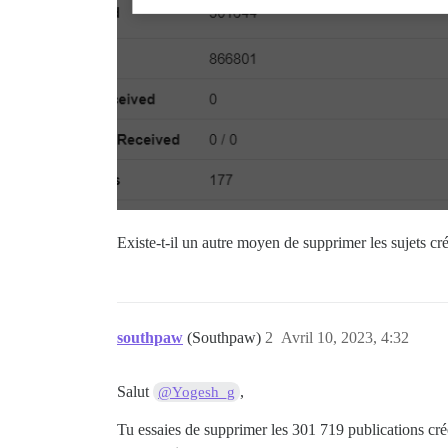
Existe-t-il un autre moyen de supprimer les sujets cré
southpaw
(Southpaw)
2
Avril 10, 2023, 4:32
Salut
,
@Yogesh_g
Tu essaies de supprimer les 301 719 publications créé