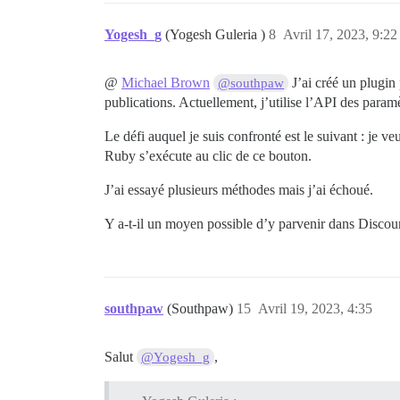
Yogesh_g
(Yogesh Guleria )
8
Avril 17, 2023, 9:22
@
Michael Brown
J’ai créé un plugin
@southpaw
publications. Actuellement, j’utilise l’API des paramè
Le défi auquel je suis confronté est le suivant : je 
Ruby s’exécute au clic de ce bouton.
J’ai essayé plusieurs méthodes mais j’ai échoué.
Y a-t-il un moyen possible d’y parvenir dans Discou
southpaw
(Southpaw)
15
Avril 19, 2023, 4:35
Salut
,
@Yogesh_g