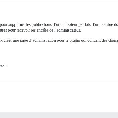
 pour supprimer les publications d’un utilisateur par lots d’un nombre d
tres pour recevoir les entrées de l’administrateur.
veux créer une page d’administration pour le plugin qui contient des ch
rse ?