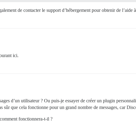
alement de contacter le support d’hébergement pour obtenir de l’aide à 
ourant ici.
sages d’un utilisateur ? Ou puis-je essayer de créer un plugin personnal
s sûr que cela fonctionne pour un grand nombre de messages, car Discou
 comment fonctionnera-t-il ?