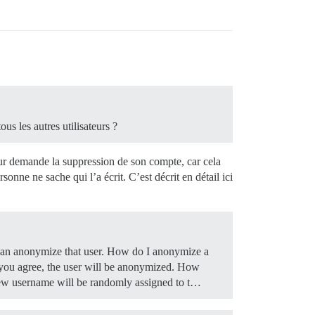
us les autres utilisateurs ?
teur demande la suppression de son compte, car cela
nne ne sache qui l’a écrit. C’est décrit en détail ici
can anonymize that user.
How do I anonymize a
 you agree, the user will be anonymized.
How
 new username will be randomly assigned to t…