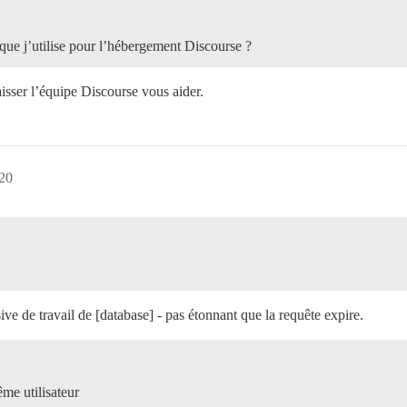
que j’utilise pour l’hébergement Discourse ?
laisser l’équipe Discourse vous aider.
:20
ive de travail de [database] - pas étonnant que la requête expire.
me utilisateur