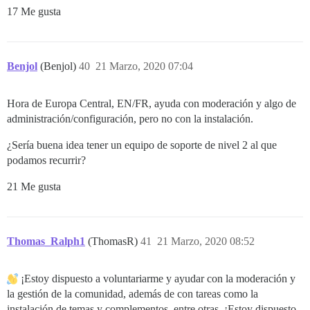
17 Me gusta
Benjol
(Benjol)
40
21 Marzo, 2020 07:04
Hora de Europa Central, EN/FR, ayuda con moderación y algo de
administración/configuración, pero no con la instalación.
¿Sería buena idea tener un equipo de soporte de nivel 2 al que
podamos recurrir?
21 Me gusta
Thomas_Ralph1
(ThomasR)
41
21 Marzo, 2020 08:52
¡Estoy dispuesto a voluntariarme y ayudar con la moderación y
la gestión de la comunidad, además de con tareas como la
instalación de temas y complementos, entre otras. ¡Estoy dispuesto