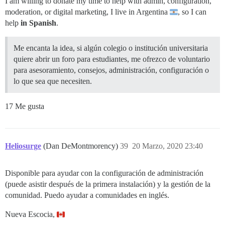
I am willing to donate my time to help with admin, configuration,
moderation, or digital marketing, I live in Argentina
, so I can
help
in Spanish
.
Me encanta la idea, si algún colegio o institución universitaria
quiere abrir un foro para estudiantes, me ofrezco de voluntario
para asesoramiento, consejos, administración, configuración o
lo que sea que necesiten.
17 Me gusta
Heliosurge
(Dan DeMontmorency)
39
20 Marzo, 2020 23:40
Disponible para ayudar con la configuración de administración
(puede asistir después de la primera instalación) y la gestión de la
comunidad. Puedo ayudar a comunidades en inglés.
Nueva Escocia,