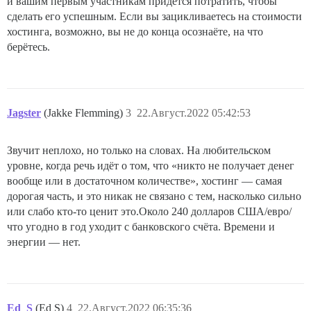
и вашим первым участникам придется потратить, чтобы
сделать его успешным. Если вы зацикливаетесь на стоимости
хостинга, возможно, вы не до конца осознаёте, на что
берётесь.
Jagster
(Jakke Flemming)
3
22.Август.2022 05:42:53
Звучит неплохо, но только на словах. На любительском
уровне, когда речь идёт о том, что «никто не получает денег
вообще или в достаточном количестве», хостинг — самая
дорогая часть, и это никак не связано с тем, насколько сильно
или слабо кто-то ценит это.Около 240 долларов США/евро/
что угодно в год уходит с банковского счёта. Времени и
энергии — нет.
Ed_S
(Ed S)
4
22.Август.2022 06:35:36