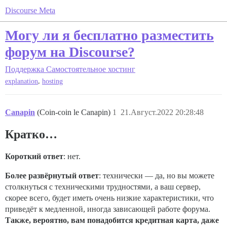
Discourse Meta
Могу ли я бесплатно разместить
форум на Discourse?
Поддержка
Самостоятельное хостинг
,
explanation
hosting
Canapin
(Coin-coin le Canapin)
1
21.Август.2022 20:28:48
Кратко…
Короткий ответ
: нет.
Более развёрнутый ответ
: технически — да, но вы можете
столкнуться с техническими трудностями, а ваш сервер,
скорее всего, будет иметь очень низкие характеристики, что
приведёт к медленной, иногда зависающей работе форума.
Также, вероятно, вам понадобится кредитная карта, даже