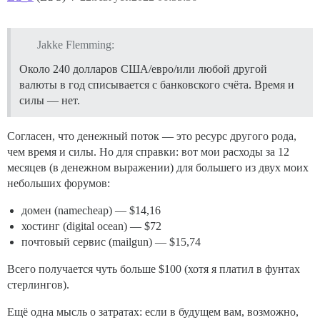
Jakke Flemming:
Около 240 долларов США/евро/или любой другой
валюты в год списывается с банковского счёта. Время и
силы — нет.
Согласен, что денежный поток — это ресурс другого рода,
чем время и силы. Но для справки: вот мои расходы за 12
месяцев (в денежном выражении) для большего из двух моих
небольших форумов:
домен (namecheap) — $14,16
хостинг (digital ocean) — $72
почтовый сервис (mailgun) — $15,74
Всего получается чуть больше $100 (хотя я платил в фунтах
стерлингов).
Ещё одна мысль о затратах: если в будущем вам, возможно,