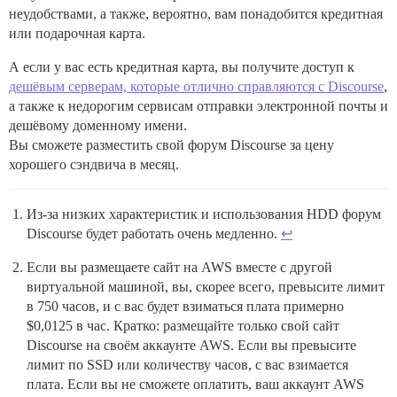
неудобствами, а также, вероятно, вам понадобится кредитная
или подарочная карта.
А если у вас есть кредитная карта, вы получите доступ к
дешёвым серверам, которые отлично справляются с Discourse
,
а также к недорогим сервисам отправки электронной почты и
дешёвому доменному имени.
Вы сможете разместить свой форум Discourse за цену
хорошего сэндвича в месяц.
Из-за низких характеристик и использования HDD форум
Discourse будет работать очень медленно.
↩︎
Если вы размещаете сайт на AWS вместе с другой
виртуальной машиной, вы, скорее всего, превысите лимит
в 750 часов, и с вас будет взиматься плата примерно
$0,0125 в час. Кратко: размещайте только свой сайт
Discourse на своём аккаунте AWS. Если вы превысите
лимит по SSD или количеству часов, с вас взимается
плата. Если вы не сможете оплатить, ваш аккаунт AWS