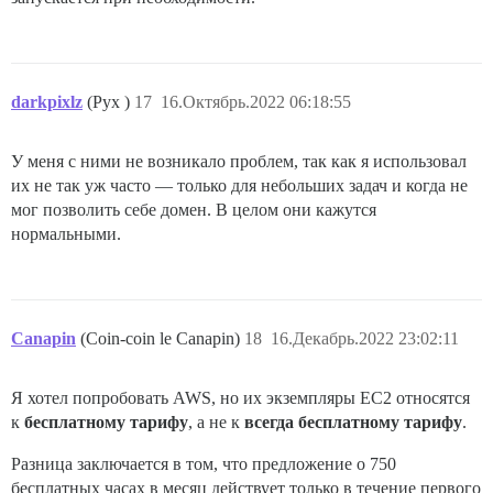
darkpixlz
(Pyx )
17
16.Октябрь.2022 06:18:55
У меня с ними не возникало проблем, так как я использовал
их не так уж часто — только для небольших задач и когда не
мог позволить себе домен. В целом они кажутся
нормальными.
Canapin
(Coin-coin le Canapin)
18
16.Декабрь.2022 23:02:11
Я хотел попробовать AWS, но их экземпляры EC2 относятся
к
бесплатному тарифу
, а не к
всегда бесплатному тарифу
.
Разница заключается в том, что предложение о 750
бесплатных часах в месяц действует только в течение первого