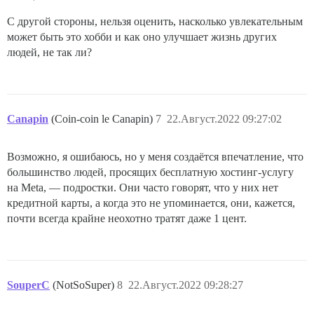
С другой стороны, нельзя оценить, насколько увлекательным
может быть это хобби и как оно улучшает жизнь других
людей, не так ли?
Canapin
(Coin-coin le Canapin)
7
22.Август.2022 09:27:02
Возможно, я ошибаюсь, но у меня создаётся впечатление, что
большинство людей, просящих бесплатную хостинг-услугу
на Meta, — подростки. Они часто говорят, что у них нет
кредитной карты, а когда это не упоминается, они, кажется,
почти всегда крайне неохотно тратят даже 1 цент.
SouperC
(NotSoSuper)
8
22.Август.2022 09:28:27