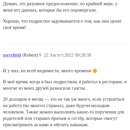
Думаю, это разумное предположение, по крайней мере, у
меня нет данных, которые бы его опровергали.
Хорошо, что подростки задумываются о том, как они ценят
своё время!
merefield
(Robert)
9
22.Август.2022 09:28:38
И у них, по всей видимости, много времени
В моё время, когда я был подростком, я работал в ресторане, и
многие из моих друзей разносили газеты.
20 долларов в месяц — это не так уж много, если устроиться
на работу (во многих странах), даже будучи молодым
человеком. Также можно выполнять какие-то поручения для
родителей или старших братьев и сестёр, которые смогут
присматривать за вами и обучать навыкам.