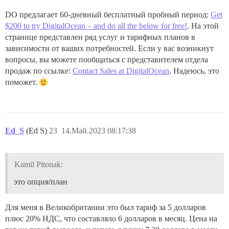
DO предлагает 60-дневный бесплатный пробный период:
Get
$200 to try DigitalOcean – and do all the below for free!
. На этой
странице представлен ряд услуг и тарифных планов в
зависимости от ваших потребностей. Если у вас возникнут
вопросы, вы можете пообщаться с представителем отдела
продаж по ссылке:
Contact Sales at DigitalOcean
. Надеюсь, это
поможет.
Ed_S
(Ed S)
23
14.Май.2023 08:17:38
Kamil Pitonak:
это опция/план
Для меня в Великобритании это был тариф за 5 долларов
плюс 20% НДС, что составляло 6 долларов в месяц. Цена на