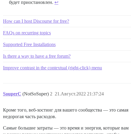
будет приостановлен.
↩︎
How can I host Discourse for free?
FAQs on recurring topics
Supported Free Installations
Is there a way to have a free forum?
Improve contrast in the contextual (right-click) menu
SouperC
(NotSoSuper)
2
21.Август.2022 21:37:24
Кроме того, веб-хостинг для вашего сообщества — это самая
недорогая часть расходов.
Самые большие затраты — это время и энергия, которые вам