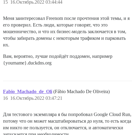
15
16.Октябрь.2022 03:44:44
Меня заинтересовал Freenom после прочтения этой темы, и я
его проверил. Есть люди, которые говорят, что это
мошенничество, и что их бизнес-модель заключается в том,
чтобы забирать домены с некоторым трафиком и парковать
их.
Вам, вероятно, лучше подойдёт поддомен, например
{yourname}.duckdns.org
Fabio_Machado_de_Oli
(Fábio Machado De Oliveira)
16
16.Октябрь.2022 03:47:21
Для тестового экземпляра я бы попробовал Google Cloud Run,
потому что он может масштабироваться до нуля, то есть когда
им никто не пользуется, он отключается, и автоматически
запускается при необходимости.