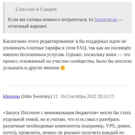
Coin-coin le Canapin:
Если вы готовы немного потратиться, то
Namecheap
—
отличный вариант.
Касательно этого редактирования: я бы поддержал идею не
упоминать платные тарифы в этом FAQ, так как он посвящён
именно
бесплатным
услугам. Однако, поскольку вики — это
проект, основанный на участии сообщества, было бы неплохо
услышать и другие мнения
khenmu
(John Sweeney)
12
16.Сентябрь.2022 20:11:15
«Запуск Discourse с минимальным бюджетом» могло бы стать
отдельной темой, но я считаю, что есть смысл разобрать
различные необходимые компоненты (например, VPS, домен,
почта), прояснить, можно ли реально получить каждый из