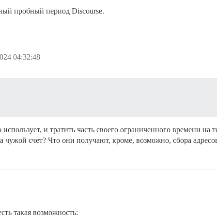
тный пробный период Discourse.
024 04:32:48
 использует, и тратить часть своего ограниченного времени на т
 за чужой счет? Что они получают, кроме, возможно, сбора адре
сть такая возможность: