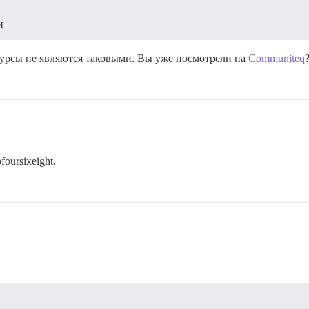
и
сурсы не являются таковыми. Вы уже посмотрели на
Communiteq
oursixeight.