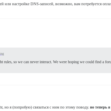
ей или настройке DNS-записей, возможно, вам потребуется опла
ing
ht rules, so we can never interact. We were hoping we could find a foru
ht, но я (попробую) связаться с ним по этому поводу.
но теперь 