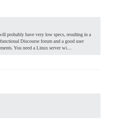
will probably have very low specs, resulting in a
ly functional Discourse forum and a good user
irements. You need a Linux server wi…