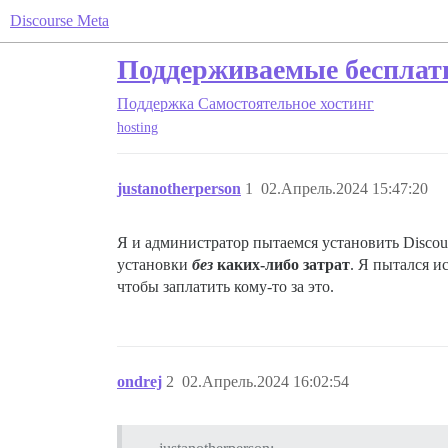
Discourse Meta
Поддерживаемые бесплат
Поддержка
Самостоятельное хостинг
hosting
justanotherperson
1
02.Апрель.2024 15:47:20
Я и администратор пытаемся установить Discou
установки
без
каких-либо затрат
. Я пытался и
чтобы заплатить кому-то за это.
ondrej
2
02.Апрель.2024 16:02:54