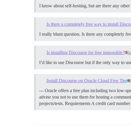
I know about self-hosting, but are there any other
Is there a completely free way to install Disc
I really blunt question. Is there any completely fr
Is installing Discourse for free impossible?
Se
I’d like to use Discourse but if the only way to u
Install Discourse on Oracle Cloud Free Tier
--- Oracle offers a free plan including two low-spe
advise you not to use them for hosting a communit
projects/tests.
Requirements A credit card number 