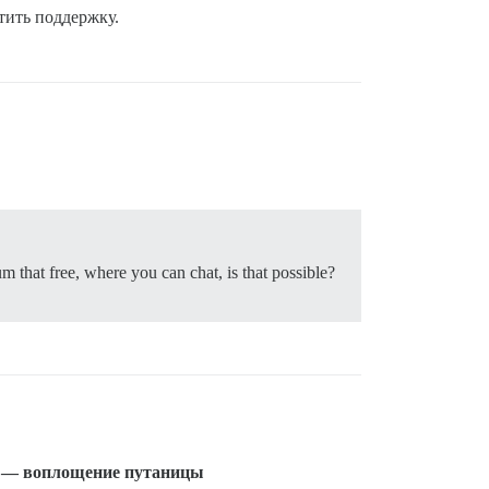
тить поддержку.
m that free, where you can chat, is that possible?
я — воплощение путаницы