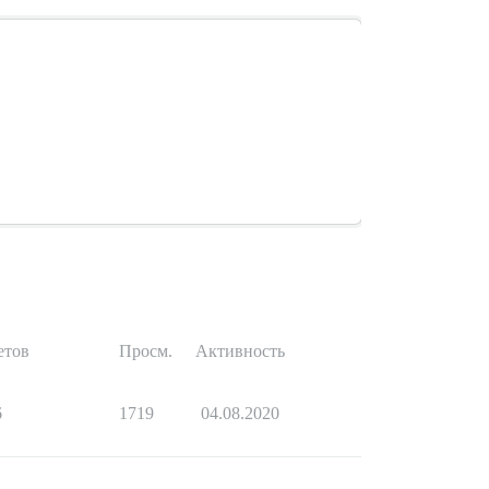
етов
Просм.
Активность
6
1719
04.08.2020