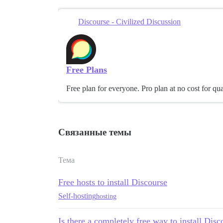
Discourse - Civilized Discussion
Free Plans
Free plan for everyone. Pro plan at no cost for qu
Связанные темы
Тема
Free hosts to install Discourse
Self-hosting
hosting
Is there a completely free way to install Disc