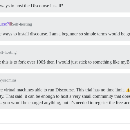
 ways to host the Discourse install?
ourse?
Self-hosting
ee ways to install discourse. I am a beginner so simple terms would be gr
lf-hosting
se this is to fork over 100$ then I would just stick to something like 
Sysadmins
c virtual machines able to run Discourse. This trial has no time limit.
y. That said, it can be enough to host a very small community that does
- you won’t be charged anything, but it’s needed to register the free