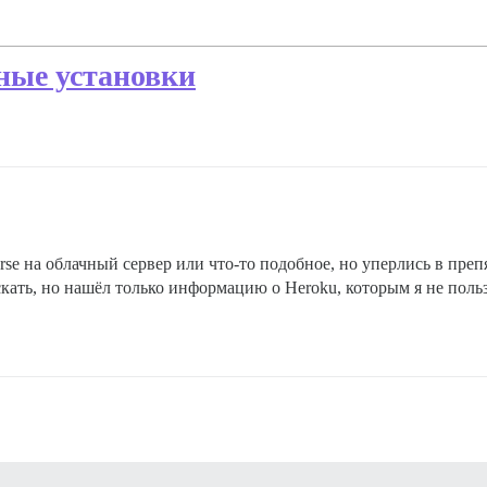
ные установки
rse на облачный сервер или что-то подобное, но уперлись в пре
скать, но нашёл только информацию о Heroku, которым я не польз