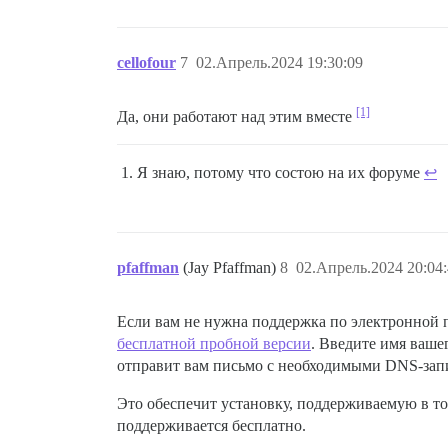
cellofour
7
02.Апрель.2024 19:30:09
[1]
Да, они работают над этим вместе
Я знаю, потому что состою на их форуме
↩︎
pfaffman
(Jay Pfaffman)
8
02.Апрель.2024 20:04
Если вам не нужна поддержка по электронной 
бесплатной пробной версии
. Введите имя вашег
отправит вам письмо с необходимыми DNS-запи
Это обеспечит установку, поддерживаемую в то
поддерживается бесплатно.