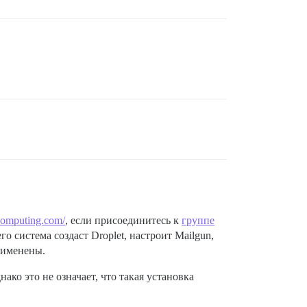
ecomputing.com/
, если присоединитесь к
группе
го система создаст Droplet, настроит Mailgun,
рименены.
днако это не означает, что такая установка