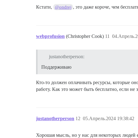
Кстати,
, это даже короче, чем беспла
@ondrej
webprofusion
(Christopher Cook)
11
04.Апрель.2
justanotherperson:
Поддерживаю
Кто-то должен оплачивать ресурсы, которые оно
работу. Как это может быть бесплатно, если не
justanotherperson
12
05.Апрель.2024 19:38:42
Хорошая мысль, но у нас для некоторых людей е