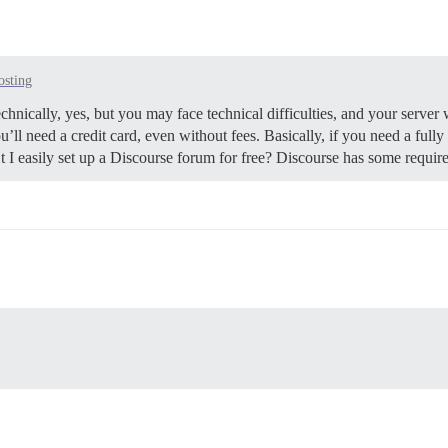
osting
hnically, yes, but you may face technical difficulties, and your server 
u’ll need a credit card, even without fees. Basically, if you need a ful
 I easily set up a Discourse forum for free? Discourse has some requ