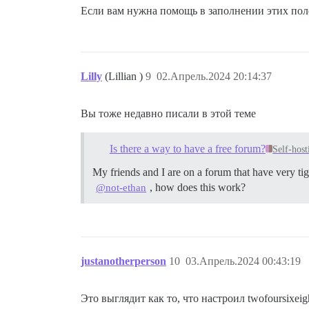
Если вам нужна помощь в заполнении этих пол
Lilly
(Lillian )
9
02.Апрель.2024 20:14:37
Вы тоже недавно писали в этой теме
Is there a way to have a free forum?
Self-host
My friends and I are on a forum that have very tig
, how does this work?
@not-ethan
justanotherperson
10
03.Апрель.2024 00:43:19
Это выглядит как то, что настроил twofoursixeig