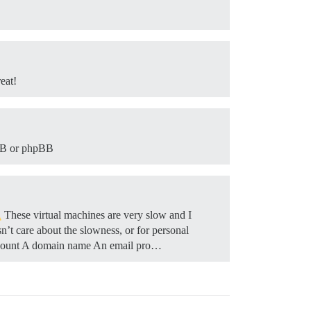
eat!
myBB or phpBB
These virtual machines are very slow and I
n’t care about the slowness, or for personal
 account A domain name An email pro…