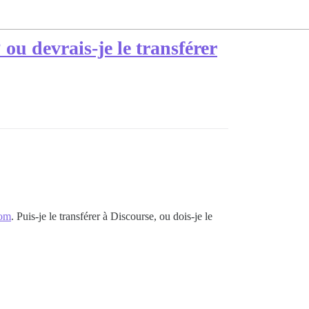
ou devrais-je le transférer
com
. Puis-je le transférer à Discourse, ou dois-je le