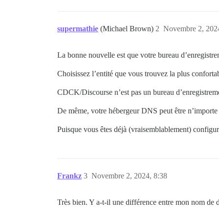
supermathie
(Michael Brown)
2
Novembre 2, 2024
La bonne nouvelle est que votre bureau d’enregistre
Choisissez l’entité que vous trouvez la plus confortabl
CDCK/Discourse n’est pas un bureau d’enregistreme
De même, votre hébergeur DNS peut être n’importe 
Puisque vous êtes déjà (vraisemblablement) configur
Frankz
3
Novembre 2, 2024, 8:38
Très bien. Y a-t-il une différence entre mon nom de 