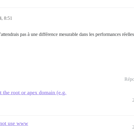
, 8:51
ttendrais pas à une différence mesurable dans les performances réelles
Répo
t the root or apex domain (e.g.
d not use www