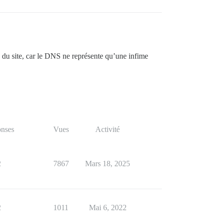
 du site, car le DNS ne représente qu’une infime
nses
Vues
Activité
2
7867
Mars 18, 2025
2
1011
Mai 6, 2022