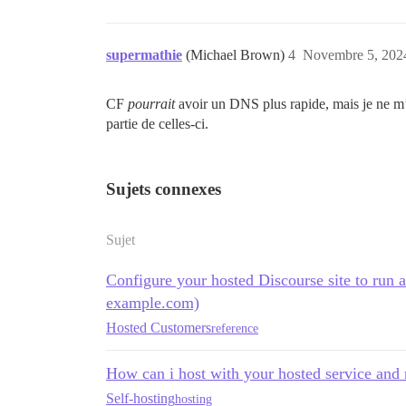
supermathie
(Michael Brown)
4
Novembre 5, 2024
CF
pourrait
avoir un DNS plus rapide, mais je ne m’a
partie de celles-ci.
Sujets connexes
Sujet
Configure your hosted Discourse site to run a
example.com)
Hosted Customers
reference
How can i host with your hosted service an
Self-hosting
hosting