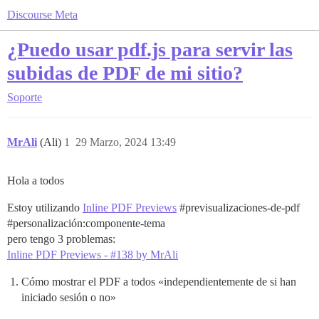
Discourse Meta
¿Puedo usar pdf.js para servir las
subidas de PDF de mi sitio?
Soporte
MrAli
(Ali)
1
29 Marzo, 2024 13:49
Hola a todos
Estoy utilizando
Inline PDF Previews
#previsualizaciones-de-pdf
#personalización:componente-tema
pero tengo 3 problemas:
Inline PDF Previews - #138 by MrAli
Cómo mostrar el PDF a todos «independientemente de si han
iniciado sesión o no»