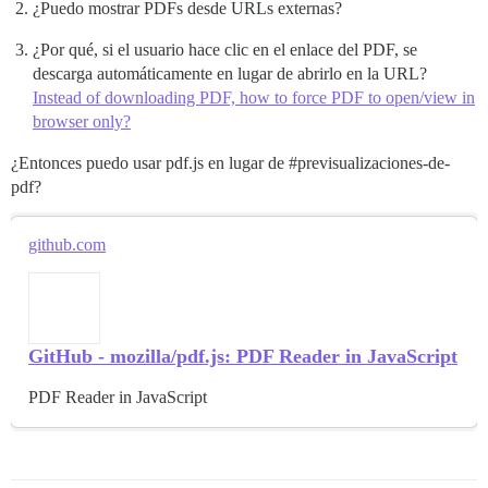
¿Puedo mostrar PDFs desde URLs externas?
¿Por qué, si el usuario hace clic en el enlace del PDF, se
descarga automáticamente en lugar de abrirlo en la URL?
Instead of downloading PDF, how to force PDF to open/view in
browser only?
¿Entonces puedo usar pdf.js en lugar de
#previsualizaciones-de-
pdf
?
github.com
GitHub - mozilla/pdf.js: PDF Reader in JavaScript
PDF Reader in JavaScript