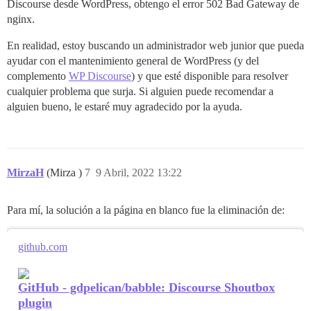
Discourse desde WordPress, obtengo el error 502 Bad Gateway de
nginx.
En realidad, estoy buscando un administrador web junior que pueda
ayudar con el mantenimiento general de WordPress (y del
complemento
WP Discourse
) y que esté disponible para resolver
cualquier problema que surja. Si alguien puede recomendar a
alguien bueno, le estaré muy agradecido por la ayuda.
MirzaH
(Mirza )
7
9 Abril, 2022 13:22
Para mí, la solución a la página en blanco fue la eliminación de:
github.com
GitHub - gdpelican/babble: Discourse Shoutbox
plugin