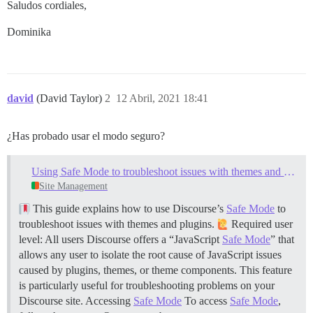
Saludos cordiales,
Dominika
david
(David Taylor)
2
12 Abril, 2021 18:41
¿Has probado usar el modo seguro?
Using Safe Mode to troubleshoot issues with themes and plugins
Site Management
This guide explains how to use Discourse’s
Safe Mode
to
troubleshoot issues with themes and plugins.
Required user
level: All users Discourse offers a “JavaScript
Safe Mode
” that
allows any user to isolate the root cause of JavaScript issues
caused by plugins, themes, or theme components. This feature
is particularly useful for troubleshooting problems on your
Discourse site.
Accessing
Safe Mode
To access
Safe Mode
,