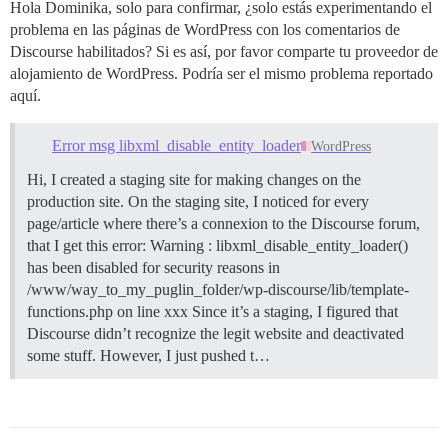
Hola Dominika, solo para confirmar, ¿solo estás experimentando el
problema en las páginas de WordPress con los comentarios de
Discourse habilitados? Si es así, por favor comparte tu proveedor de
alojamiento de WordPress. Podría ser el mismo problema reportado
aquí.
Error msg libxml_disable_entity_loader
WordPress
Hi, I created a staging site for making changes on the
production site. On the staging site, I noticed for every
page/article where there’s a connexion to the Discourse forum,
that I get this error: Warning : libxml_disable_entity_loader()
has been disabled for security reasons in
/www/way_to_my_puglin_folder/wp-discourse/lib/template-
functions.php on line xxx Since it’s a staging, I figured that
Discourse didn’t recognize the legit website and deactivated
some stuff. However, I just pushed t…