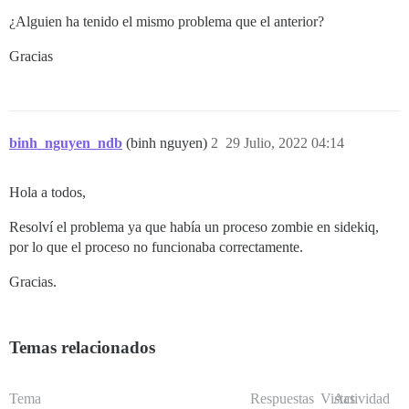
¿Alguien ha tenido el mismo problema que el anterior?
Gracias
binh_nguyen_ndb
(binh nguyen)
2
29 Julio, 2022 04:14
Hola a todos,
Resolví el problema ya que había un proceso zombie en sidekiq,
por lo que el proceso no funcionaba correctamente.
Gracias.
Temas relacionados
Tema
Respuestas
Vistas
Actividad