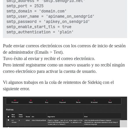
smtp_address = 'smtp.sendgrid.net'

smtp_port = 2525

smtp_domain = 'domain.com'

smtp_user_name = 'apiname_on_sendgrid'

smtp_password = 'apikey_on_sendgrid'

smtp_enable_start_tls = true

Pude enviar correos electrónicos con los correos de inicio de sesión
de administrador (Emails > Test).
Tuvo éxito al enviar y recibir el correo electrónico.
Pero intenté registrarme como un nuevo usuario y no recibí ningún
correo electrónico para activar la cuenta de usuario.
Vi algunos trabajos en la cola de reintentos de Sidekiq con el
siguiente error.