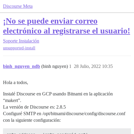
Discourse Meta
¡No se puede enviar correo
electrónico al registrarse el usuario!
Soporte
Instalación
unsupported-install
binh_nguyen_ndb
(binh nguyen)
1
28 Julio, 2022 10:35
Hola a todos,
Instalé Discourse en GCP usando Bitnami en la aplicación
“makert”.
La versión de Discourse es: 2.8.5
Configuré SMTP en /opt/bitnami/discourse/config/discourse.conf
con la siguiente configuración: