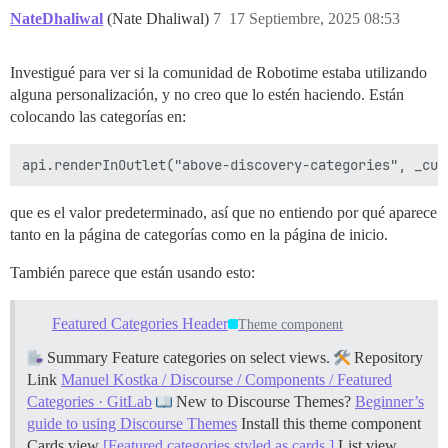
NateDhaliwal
(Nate Dhaliwal)
7
17 Septiembre, 2025 08:53
Investigué para ver si la comunidad de Robotime estaba utilizando
alguna personalización, y no creo que lo estén haciendo. Están
colocando las categorías en:
que es el valor predeterminado, así que no entiendo por qué aparece
tanto en la página de categorías como en la página de inicio.
También parece que están usando esto:
Featured Categories Header
Theme component
Summary Feature categories on select views.
Repository
Link
Manuel Kostka / Discourse / Components / Featured
Categories · GitLab
New to Discourse Themes?
Beginner’s
guide to using Discourse Themes
Install this theme component
Cards view
[Featured categories styled as cards.]
List view