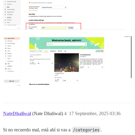
NateDhaliwal
(Nate Dhaliwal)
4
17 Septiembre, 2025 03:36
Si no recuerdo mal, está ahí si vas a
/categories
.