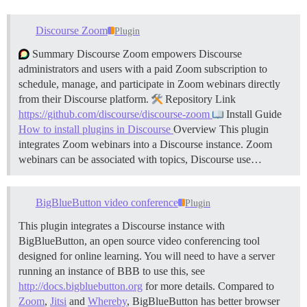
Discourse Zoom
Plugin
Summary Discourse Zoom empowers Discourse
administrators and users with a paid Zoom subscription to
schedule, manage, and participate in Zoom webinars directly
from their Discourse platform.
Repository Link
https://github.com/discourse/discourse-zoom
Install Guide
How to install plugins in Discourse
Overview This plugin
integrates Zoom webinars into a Discourse instance. Zoom
webinars can be associated with topics, Discourse use…
BigBlueButton video conference
Plugin
This plugin integrates a Discourse instance with
BigBlueButton, an open source video conferencing tool
designed for online learning. You will need to have a server
running an instance of BBB to use this, see
http://docs.bigbluebutton.org
for more details. Compared to
Zoom
,
Jitsi
and
Whereby
, BigBlueButton has better browser