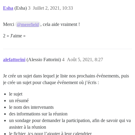
Esha
(Esha)
3
Juillet 2, 2021, 10:33
Merci
, cela aide vraiment !
@merefield
2 « J'aime »
alefattorini
(Alessio Fattorini)
4
Août 5, 2021, 8:27
Je crée un sujet dans lequel je liste nos prochains événements, puis
je crée un sujet pour chaque événement où j’écris :
le sujet
un résumé
le nom des intervenants
des informations sur la réunion
un sondage pour demander la participation, afin de savoir qui va
assister à la réunion
le fichier .ics pour l’ajouter à leur calendrier