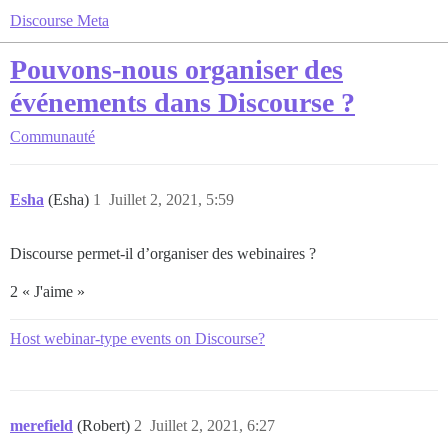
Discourse Meta
Pouvons-nous organiser des
événements dans Discourse ?
Communauté
Esha
(Esha)
1
Juillet 2, 2021, 5:59
Discourse permet-il d’organiser des webinaires ?
2 « J'aime »
Host webinar-type events on Discourse?
merefield
(Robert)
2
Juillet 2, 2021, 6:27