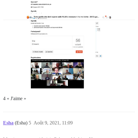
4 « J'aime »
Esha
(Esha)
5
Août 9, 2021, 11:09