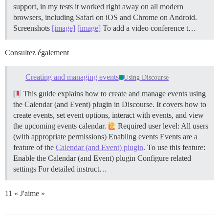
support, in my tests it worked right away on all modern
browsers, including Safari on iOS and Chrome on Android.
Screenshots
[image]
[image]
To add a video conference t…
Consultez également
Creating and managing events
Using Discourse
This guide explains how to create and manage events using
the Calendar (and Event) plugin in Discourse. It covers how to
create events, set event options, interact with events, and view
the upcoming events calendar.
Required user level: All users
(with appropriate permissions)
Enabling events Events are a
feature of the
Calendar (and Event) plugin
. To use this feature:
Enable the Calendar (and Event) plugin Configure related
settings For detailed instruct…
11 « J'aime »