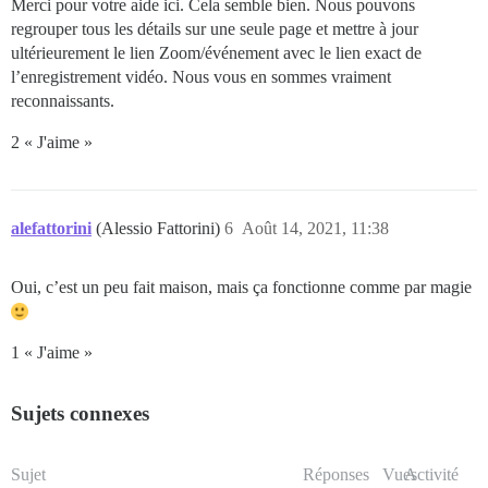
Merci pour votre aide ici. Cela semble bien. Nous pouvons
regrouper tous les détails sur une seule page et mettre à jour
ultérieurement le lien Zoom/événement avec le lien exact de
l’enregistrement vidéo. Nous vous en sommes vraiment
reconnaissants.
2 « J'aime »
alefattorini
(Alessio Fattorini)
6
Août 14, 2021, 11:38
Oui, c’est un peu fait maison, mais ça fonctionne comme par magie
1 « J'aime »
Sujets connexes
Sujet
Réponses
Vues
Activité