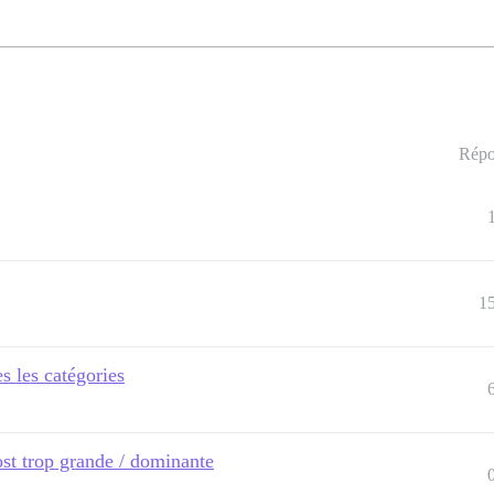
Répo
1
s les catégories
st trop grande / dominante