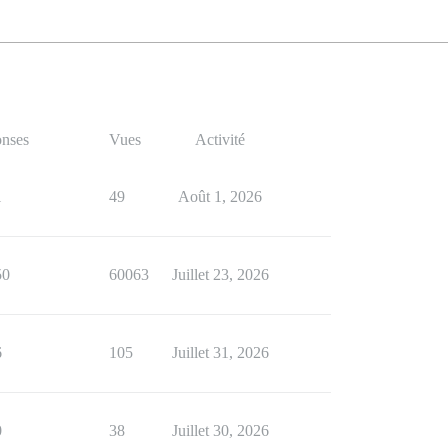
nses
Vues
Activité
1
49
Août 1, 2026
50
60063
Juillet 23, 2026
6
105
Juillet 31, 2026
0
38
Juillet 30, 2026