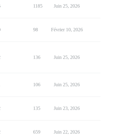
5
1185
Juin 25, 2026
0
98
Février 10, 2026
2
136
Juin 25, 2026
1
106
Juin 25, 2026
2
135
Juin 23, 2026
2
659
Juin 22, 2026