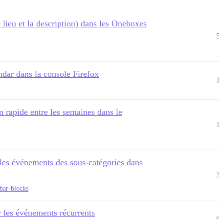
e lieu et la description) dans les Oneboxes
ndar dans la console Firefox
on rapide entre les semaines dans le
 les événements des sous-catégories dans
ebar-blocks
r les événements récurrents