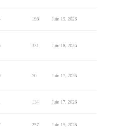
3
198
Juin 19, 2026
6
331
Juin 18, 2026
0
70
Juin 17, 2026
1
114
Juin 17, 2026
7
257
Juin 15, 2026