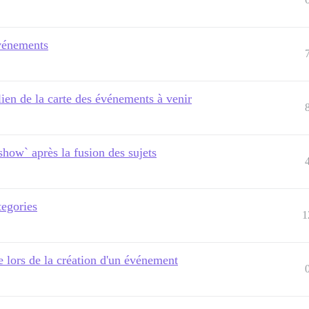
Événements
e lien de la carte des événements à venir
how` après la fusion des sujets
tegories
1
e lors de la création d'un événement