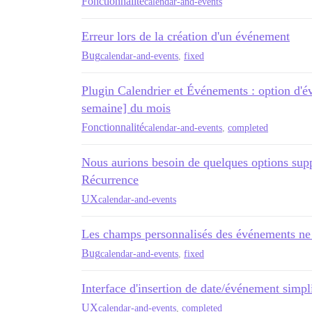
Fonctionnalité
calendar-and-events
Erreur lors de la création d'un événement
Bug
calendar-and-events
,
fixed
Plugin Calendrier et Événements : option d'é
semaine] du mois
Fonctionnalité
calendar-and-events
,
completed
Nous aurions besoin de quelques options supp
Récurrence
UX
calendar-and-events
Les champs personnalisés des événements ne 
Bug
calendar-and-events
,
fixed
Interface d'insertion de date/événement simpl
UX
calendar-and-events
,
completed