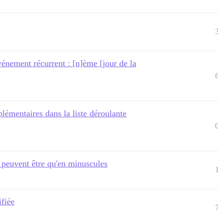
vénement récurrent : [n]ème [jour de la
lémentaires dans la liste déroulante
peuvent être qu'en minuscules
ifiée