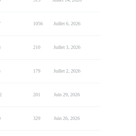
7
1056
Juillet 6, 2026
8
210
Juillet 3, 2026
4
179
Juillet 2, 2026
2
201
Juin 29, 2026
0
329
Juin 26, 2026