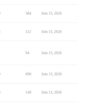
9
384
Juin 15, 2026
2
112
Juin 15, 2026
1
94
Juin 15, 2026
9
696
Juin 15, 2026
6
148
Juin 13, 2026