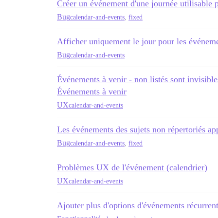
Créer un événement d'une journée utilisable p
Bug
calendar-and-events
,
fixed
Afficher uniquement le jour pour les événeme
Bug
calendar-and-events
Événements à venir - non listés sont invisible
Événements à venir
UX
calendar-and-events
Les événements des sujets non répertoriés app
Bug
calendar-and-events
,
fixed
Problèmes UX de l'événement (calendrier)
UX
calendar-and-events
Ajouter plus d'options d'événements récurren