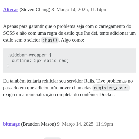
Alteras
(Steven Chang)
8
Março 14, 2025, 11:14pm
Apenas para garantir que o problema seja com o carregamento do
SCSS e não com uma regra de estilo que lhe dei, tente adicionar um
estilo sem o seletor
:has()
. Algo como:
.sidebar-wrapper {

  outline: 5px solid red;

Eu também tentaria reiniciar seu servidor Rails. Tive problemas no
passado em que adicionar/remover chamadas
register_asset
exigia uma reinicialização completa do contêiner Docker.
bitmage
(Brandon Mason)
9
Março 14, 2025, 11:19pm