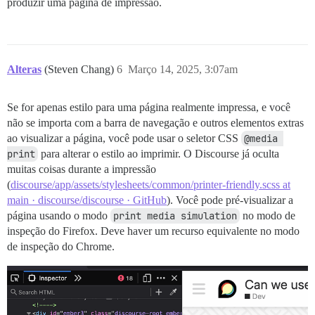
produzir uma página de impressão.
Alteras
(Steven Chang)
6
Março 14, 2025, 3:07am
Se for apenas estilo para uma página realmente impressa, e você
não se importa com a barra de navegação e outros elementos extras
ao visualizar a página, você pode usar o seletor CSS
@media 
print
para alterar o estilo ao imprimir. O Discourse já oculta
muitas coisas durante a impressão
(
discourse/app/assets/stylesheets/common/printer-friendly.scss at
main · discourse/discourse · GitHub
). Você pode pré-visualizar a
página usando o modo
print media simulation
no modo de
inspeção do Firefox. Deve haver um recurso equivalente no modo
de inspeção do Chrome.