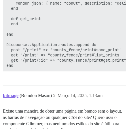
    render json: { name: "donut", description: "delici
  end

  def get_print

  end

end

Discourse::Application.routes.append do

  post "/print" => "county_fence/print#save_print"

  get "/print" => "county_fence/print#list_prints"

  get "/print/:id" => "county_fence/print#get_print"

bitmage
(Brandon Mason)
5
Março 14, 2025, 1:13am
Existe uma maneira de obter uma página em branco sem o layout,
as barras de navegação ou qualquer CSS do site? Quero usar o
componente Glimmer, mas nenhum dos estilos do site é útil para