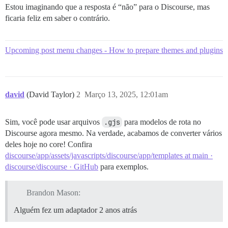
Estou imaginando que a resposta é “não” para o Discourse, mas
ficaria feliz em saber o contrário.
Upcoming post menu changes - How to prepare themes and plugins
david
(David Taylor)
2
Março 13, 2025, 12:01am
Sim, você pode usar arquivos
.gjs
para modelos de rota no
Discourse agora mesmo. Na verdade, acabamos de converter vários
deles hoje no core! Confira
discourse/app/assets/javascripts/discourse/app/templates at main ·
discourse/discourse · GitHub
para exemplos.
Brandon Mason:
Alguém fez um adaptador 2 anos atrás