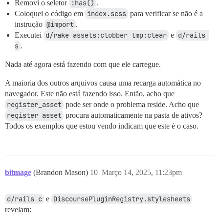
Removi o seletor
:has()
.
Coloquei o código em
index.scss
para verificar se não é a
instrução
@import
.
Executei
d/rake assets:clobber tmp:clear
e
d/rails 
s
.
Nada até agora está fazendo com que ele carregue.
A maioria dos outros arquivos causa uma recarga automática no
navegador. Este não está fazendo isso. Então, acho que
register_asset
pode ser onde o problema reside. Acho que
register asset
procura automaticamente na pasta de ativos?
Todos os exemplos que estou vendo indicam que este é o caso.
bitmage
(Brandon Mason)
10
Março 14, 2025, 11:23pm
d/rails c
e
DiscoursePluginRegistry.stylesheets
revelam: