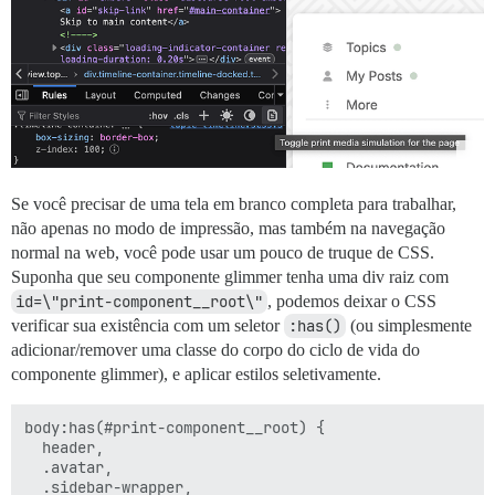
Se você precisar de uma tela em branco completa para trabalhar,
não apenas no modo de impressão, mas também na navegação
normal na web, você pode usar um pouco de truque de CSS.
Suponha que seu componente glimmer tenha uma div raiz com
id=\"print-component__root\"
, podemos deixar o CSS
verificar sua existência com um seletor
:has()
(ou simplesmente
adicionar/remover uma classe do corpo do ciclo de vida do
componente glimmer), e aplicar estilos seletivamente.
body:has(#print-component__root) {

  header,

  .avatar,

  .sidebar-wrapper,
