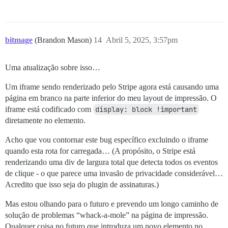
bitmage
(Brandon Mason)
14
Abril 5, 2025, 3:57pm
Uma atualização sobre isso…
Um iframe sendo renderizado pelo Stripe agora está causando uma
página em branco na parte inferior do meu layout de impressão. O
iframe está codificado com
display: block !important
diretamente no elemento.
Acho que vou contornar este bug específico excluindo o iframe
quando esta rota for carregada… (A propósito, o Stripe está
renderizando uma div de largura total que detecta todos os eventos
de clique - o que parece uma invasão de privacidade considerável…
Acredito que isso seja do plugin de assinaturas.)
Mas estou olhando para o futuro e prevendo um longo caminho de
solução de problemas “whack-a-mole” na página de impressão.
Qualquer coisa no futuro que introduza um novo elemento no