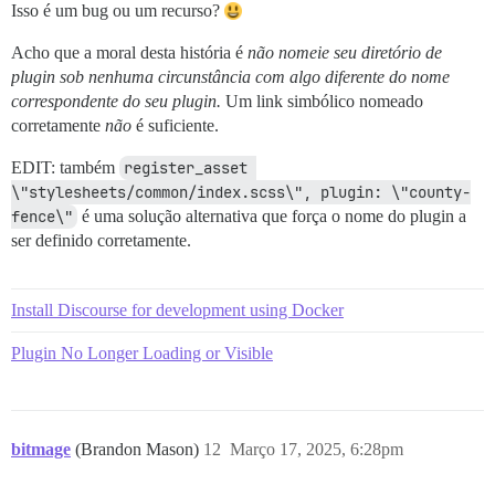
Isso é um bug ou um recurso?
Acho que a moral desta história é
não nomeie seu diretório de
plugin sob nenhuma circunstância com algo diferente do nome
correspondente do seu plugin.
Um link simbólico nomeado
corretamente
não
é suficiente.
EDIT: também
register_asset 
\"stylesheets/common/index.scss\", plugin: \"county-
fence\"
é uma solução alternativa que força o nome do plugin a
ser definido corretamente.
Install Discourse for development using Docker
Plugin No Longer Loading or Visible
bitmage
(Brandon Mason)
12
Março 17, 2025, 6:28pm