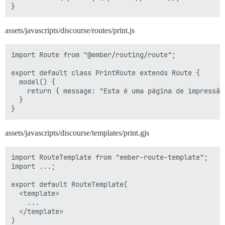
assets/javascripts/discourse/routes/print.js
import Route from "@ember/routing/route";

export default class PrintRoute extends Route {

  model() {

    return { message: "Esta é uma página de impressão
  }

assets/javascripts/discourse/templates/print.gjs
import RouteTemplate from "ember-route-template";

import ...;

export default RouteTemplate(

  <template>

    ...

  </template>
