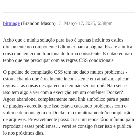
bitmage
(Brandon Mason)
13
Março 17, 2025, 6:38pm
Acho que a minha solução para isso é apenas incluir os estilos
diretamente no componente Glimmer para a página. Essa é a única
coisa que tentei que funciona de forma consistente. E então eu não
tenho que me preocupar com as regras CSS condicionais.
O pipeline de compilação CSS tem me dado muitos problemas -
estou achando que é realmente inconsistente em atualizar, aplicar
regras… as coisas desaparecem e eu não sei por quê. Não sei se
isso tem algo a ver com a execução em um contêiner Docker?
Agora abandonei completamente meu link simbólico para a pasta
de plugins - acredito que isso estava causando problemas com o
volume de montagem do Docker e o monitoramento/recompilação
de arquivos. Provavelmente posso criar um repositório mínimo para
reproduzir esses problemas… verei se consigo fazer isso e publicá-
lo nos próximos dias.