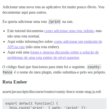
Adicionar uma nova rota ao aplicativo foi muito pouco óbvio. Vou
documentar aqui para outros.
Eu queria adicionar uma rota
/print
na raiz.
Este tutorial documenta
como adicionar uma rota /admin
, mas
não uma rota normal.
Aqui estão informações sobre
como adicionar um endpoint de
API na raiz
(não uma rota ember).
Aqui está uma
longa e sinuosa discussão sobre a solução de
problemas de uma rota ember de nível superior
.
O código final que funcionou para mim foi o seguinte.
county-
fence
é o nome do meu plugin, então substitua-o pelo seu próprio.
Rota Ember
assets/javascripts/discourse/routes/county-fence-route-map.js.es6
export default function() {

  this.route('print', { path: '/print' });
