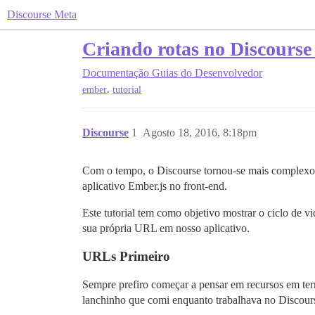
Discourse Meta
Criando rotas no Discourse
Documentação
Guias do Desenvolvedor
,
ember
tutorial
Discourse
1
Agosto 18, 2016, 8:18pm
Com o tempo, o Discourse tornou-se mais complexo e
aplicativo Ember.js no front-end.
Este tutorial tem como objetivo mostrar o ciclo de 
sua própria URL em nosso aplicativo.
URLs Primeiro
Sempre prefiro começar a pensar em recursos em ter
lanchinho que comi enquanto trabalhava no Discou