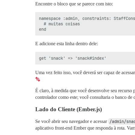
Encontre o bloco que se parece com isto:
namespace :admin, constraints: StaffCons
  # muitas coisas

E adicione esta linha dentro dele:
Uma vez feito isso, você deverá ser capaz de acessa
É claro, à medida que você desenvolve seu recurso 
controlador como este; você consultaria o banco de 
Lado do Cliente (Ember.js)
Se você abrir seu navegador e acessar
/admin/sna
aplicativo front-end Ember que responda à rota. Va