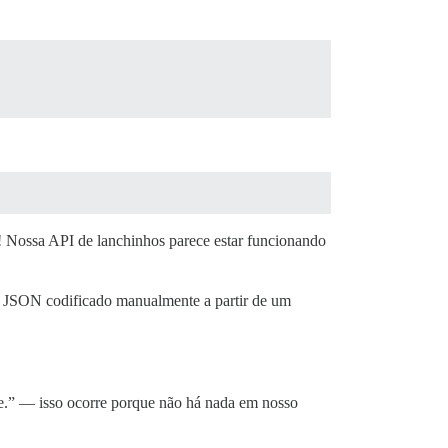
 Nossa API de lanchinhos parece estar funcionando
as JSON codificado manualmente a partir de um
te.” — isso ocorre porque não há nada em nosso