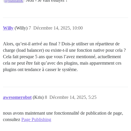
Non - Je vais essayer !
@nathank
Willy
(Willy)
7
Décembre 14, 2025, 10:00
Alors, qu’est-il arrivé au final ? Dois-je utiliser un répartiteur de
charge (load balancer) ou existe-t-il une fonction native pour cela ?
Cela fait presque 5 ans que vous l’avez mentionné, actuellement
cela ne peut être fait qu’avec des plugins, mais apparemment ces
plugins ont tendance à casser le système.
awesomerobot
(Kris)
8
Décembre 14, 2025, 5:25
nous avons maintenant une fonctionnalité de publication de page,
consultez
Page Publishing