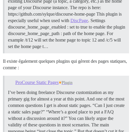
existing Discourse page (a topic, a category, etc.) as the home
page of your Discourse instance. The repo is here:
https://github.com/sylque/discourse-home-page This plugin is
especially useful when used with
DiscPage
.
Settings
discourse_home_page_enabled : set to true to enable the plugin
discourse_home_page_path : path of the home page. For
example /t/12 will set the home page to topic 12 and /c/5 will
set the home page t…
Il existe également quelques plugins qui gèrent des pages statiques,
comme :
ProCourse Static Pages
Plugin
I’ve been doing freelance Discourse customization as my
primary gig for almost a year at this point. And one of the most
common questions I get is about static pages. “Can I just create
a static sales page?” “Where’s a good place to put a FAQ
without a discussion around it?” You can likely argue the
validity of these questions in most scenarios. The main
response being “just close the topic.” But that doesn’t cut it for