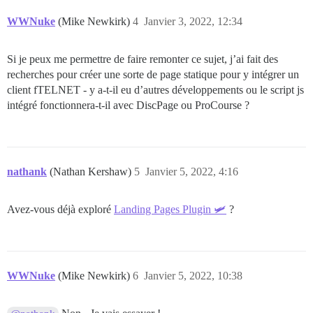
WWNuke
(Mike Newkirk)
4
Janvier 3, 2022, 12:34
Si je peux me permettre de faire remonter ce sujet, j’ai fait des
recherches pour créer une sorte de page statique pour y intégrer un
client fTELNET - y a-t-il eu d’autres développements ou le script js
intégré fonctionnera-t-il avec DiscPage ou ProCourse ?
nathank
(Nathan Kershaw)
5
Janvier 5, 2022, 4:16
Avez-vous déjà exploré
Landing Pages Plugin 🛩
?
WWNuke
(Mike Newkirk)
6
Janvier 5, 2022, 10:38