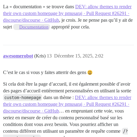
La « documentation » se trouve dans
DEV: allow themes to render
their own custom homepage by pmusaraj · Pull Request #26291 ·
discourse/discourse · GitHub
, je crois. Je ne pense pas qu’il y ait de
sujet
approprié pour cela.
Documentation
awesomerobot
(Kris)
13
Décembre 15, 2025, 2:02
C’est le cas si vous y faites atterrir des gens
Si cela doit être la page d’accueil, il est également possible d’avoir
des pages d’accueil entièrement personnalisées en utilisant la sortie
custom-homepage
dans un thème :
DEV: allow themes to render
their own custom homepage by pmusaraj · Pull Request #26291 ·
discourse/discourse · GitHub
… en empruntant cette voie, vous
seriez en mesure de créer du contenu personnalisé basé sur les
conditions dont vous avez besoin. Vous pourriez afficher un
contenu différent en utilisant un paramètre de requête comme
/?