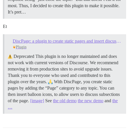
most. Thus, I decided to create this plugin to make it possible.
It’s pret…
Et
DiscPage: a plugin to create static pages and insert discussion balloons in the text
Plugin
Deprecated This plugin is no longer maintained and does
not work with current versions of Discourse. We recommend
removing it from production sites to avoid upgrade issues.
Thank you to everyone who used and contributed to this
plugin over the years.
With DiscPage, you create static
pages by adding the “Page” category to any topic. You can
then insert balloon icons, to allow users to discuss subsections
of the page.
[image]
See
the old demo
the new demo
and
the
…