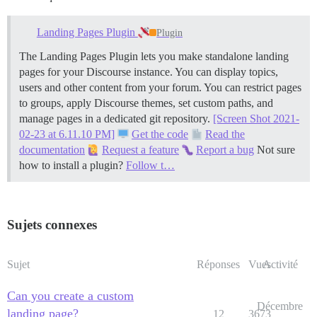
Landing Pages Plugin
Plugin
The Landing Pages Plugin lets you make standalone landing
pages for your Discourse instance. You can display topics,
users and other content from your forum. You can restrict pages
to groups, apply Discourse themes, set custom paths, and
manage pages in a dedicated git repository.
[Screen Shot 2021-
02-23 at 6.11.10 PM]
Get the code
Read the
documentation
Request a feature
Report a bug
Not sure
how to install a plugin?
Follow t…
Sujets connexes
Sujet
Réponses
Vues
Activité
Can you create a custom
Décembre
landing page?
12
3673