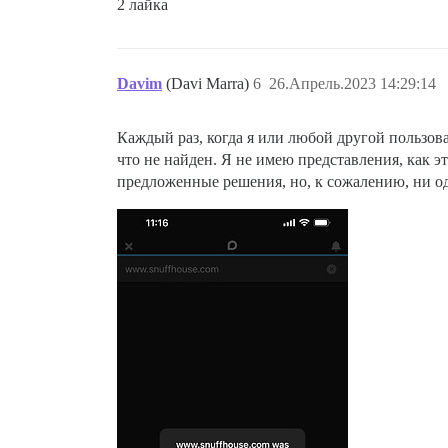
2 лайка
Davim
(Davi Marra)
6
26.Апрель.2023 14:29:14
Каждый раз, когда я или любой другой пользов
что не найден. Я не имею представления, как 
предложенные решения, но, к сожалению, ни од