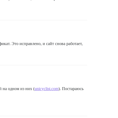
икат. Это исправлено, и сайт снова работает,
й на одном из них (
unicyclist.com
). Постараюсь