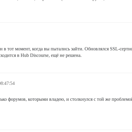
н в тот момент, когда вы пытались зайти. Обновлялся SSL-сертиф
аходится в Hub Discourse, ещё не решена.
8:47:54
лько форумов, которыми владею, и столкнулся с той же проблемо