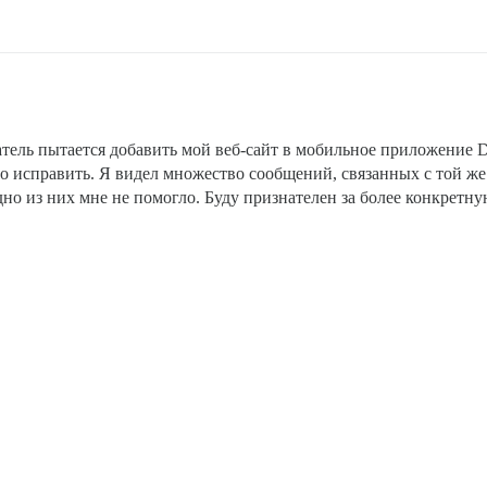
атель пытается добавить мой веб-сайт в мобильное приложение D
это исправить. Я видел множество сообщений, связанных с той ж
но из них мне не помогло. Буду признателен за более конкретну