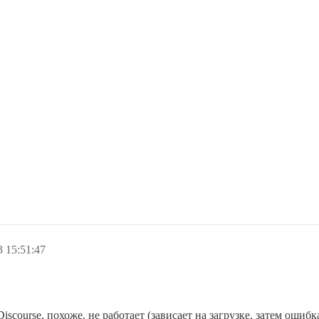
 15:51:47
scourse, похоже, не работает (зависает на загрузке, затем ошибк