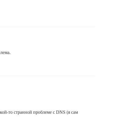
блема.
какой-то странной проблеме с DNS (я сам
.