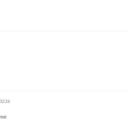
02:24
еня: