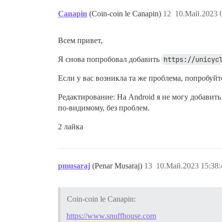
Canapin
(Coin-coin le Canapin)
12
10.Май.2023 0
Всем привет,
Я снова попробовал добавить
https://unicyc
Если у вас возникла та же проблема, попробуйт
Редактирование: На Android я не могу добавит
по-видимому, без проблем.
2 лайка
pmusaraj
(Penar Musaraj)
13
10.Май.2023 15:38:
Coin-coin le Canapin:
https://www.snuffhouse.com