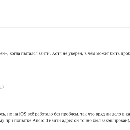
н», когда пытался зайти. Хотя не уверен, в чём может быть про
:17
ь, но на iOS всё работало без проблем, так что вряд ли дело в 
у при попытке Android найти адрес он точно был закэширован)