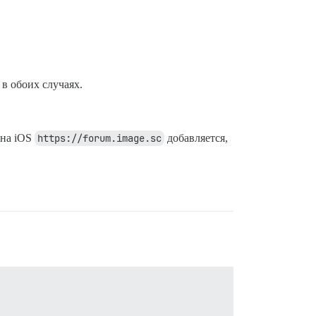
 в обоих случаях.
 на iOS
https://forum.image.sc
добавляется,