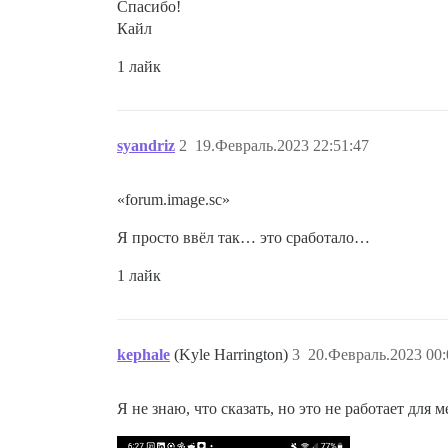
Спасибо!
Кайл
1 лайк
syandriz
2
19.Февраль.2023 22:51:47
«forum.image.sc»
Я просто ввёл так… это сработало…
1 лайк
kephale
(Kyle Harrington)
3
20.Февраль.2023 00:
Я не знаю, что сказать, но это не работает для м