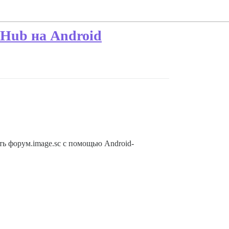
eHub на Android
ть форум.image.sc с помощью Android-