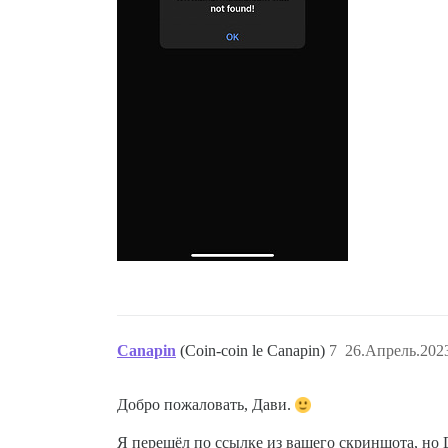
Canapin
(Coin-coin le Canapin)
7
26.Апрель.2023
Добро пожаловать, Дави.
Я перешёл по ссылке из вашего скриншота, но Di