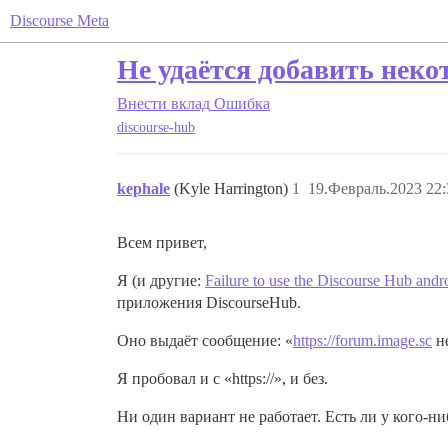
Discourse Meta
Не удаётся добавить неко
Внести вклад
Ошибка
discourse-hub
kephale
(Kyle Harrington)
1
19.Февраль.2023 22:
Всем привет,
Я (и другие:
Failure to use the Discourse Hub andr
приложения DiscourseHub.
Оно выдаёт сообщение: «
https://forum.image.sc
не
Я пробовал и с «https://», и без.
Ни один вариант не работает. Есть ли у кого-