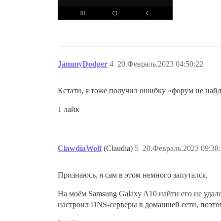
JammyDodger
4
20.Февраль.2023 04:50:22
Кстати, я тоже получил ошибку «форум не найде
1 лайк
ClawdiaWolf
(Claudia)
5
20.Февраль.2023 09:38
Признаюсь, я сам в этом немного запутался.
На моём Samsung Galaxy A10 найти его не удалос
настроил DNS-серверы в домашней сети, поэтом