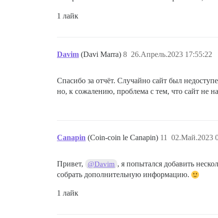
1 лайк
Davim
(Davi Marra)
8
26.Апрель.2023 17:55:22
Спасибо за отчёт. Случайно сайт был недоступе
но, к сожалению, проблема с тем, что сайт не н
Canapin
(Coin-coin le Canapin)
11
02.Май.2023 0
Привет,
, я попытался добавить неско
@Davim
собрать дополнительную информацию.
1 лайк