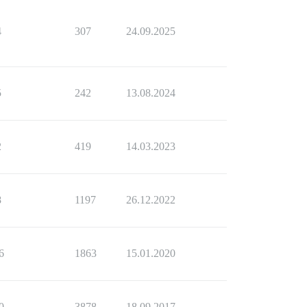
4
307
24.09.2025
5
242
13.08.2024
2
419
14.03.2023
8
1197
26.12.2022
6
1863
15.01.2020
0
3878
18.09.2017