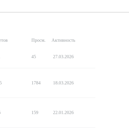
етов
Просм.
Активность
1
45
27.03.2026
5
1784
18.03.2026
6
159
22.01.2026