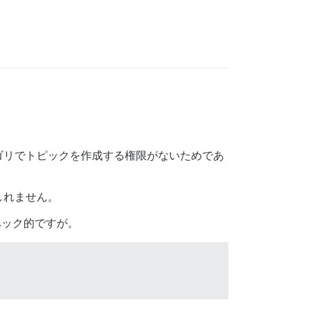
ゴリでトピックを作成する権限がないためであ
しれません。
ハック的ですが。