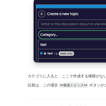
カテゴリに入ると、ここで作成する権限がな
以前は、この場合
**新規トピック**
ボタンが