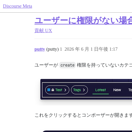
Discourse Meta
ユーザーに権限がない場
貢献
UX
putty
(putty)
1
2026 年 6 月 1 日午後 1:17
ユーザーが
create
権限を持っていないカテ
これをクリックするとコンポーザーが開きます