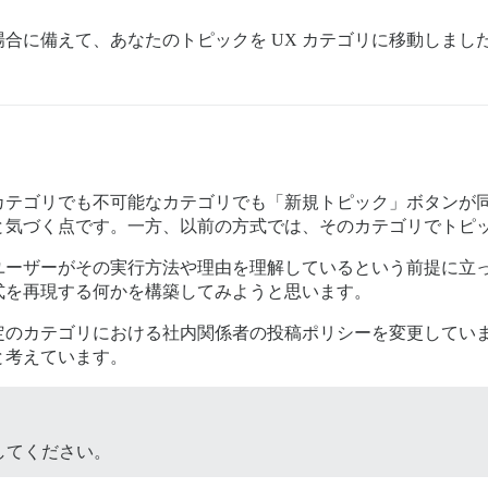
合に備えて、あなたのトピックを UX カテゴリに移動しまし
カテゴリでも不可能なカテゴリでも「新規トピック」ボタンが
と気づく点です。一方、以前の方式では、そのカテゴリでトピ
ユーザーがその実行方法や理由を理解しているという前提に立
式を再現する何かを構築してみようと思います。
カテゴリにおける社内関係者の投稿ポリシーを変更しています。この変
と考えています。
してください。