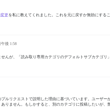
の変更
を私に教えてくれました。これを元に戻すか無効にする
日午後 1:58
ませんが、「読み取り専用カテゴリのデフォルトサブカテゴリ
のプルリクエストで説明した理由に基づいています。ユーザー
くありません。もしかすると、別のカテゴリに投稿したいが、