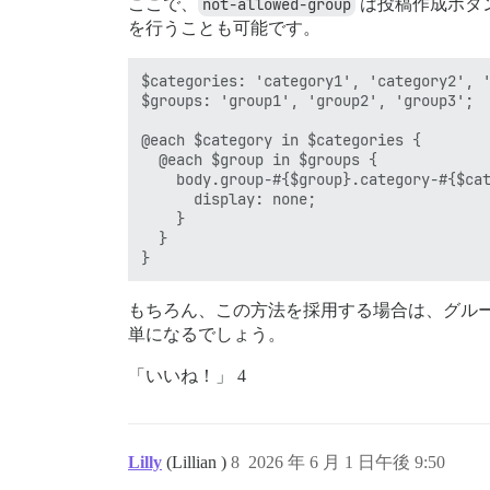
ここで、
not-allowed-group
は投稿作成ボタ
を行うことも可能です。
$categories: 'category1', 'category2', '
$groups: 'group1', 'group2', 'group3';

@each $category in $categories {

  @each $group in $groups {

    body.group-#{$group}.category-#{$cat
      display: none;

    }

  }

もちろん、この方法を採用する場合は、グル
単になるでしょう。
「いいね！」 4
Lilly
(Lillian )
8
2026 年 6 月 1 日午後 9:50