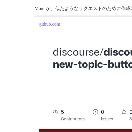
Moin が、似たようなリクエストのために
github.com