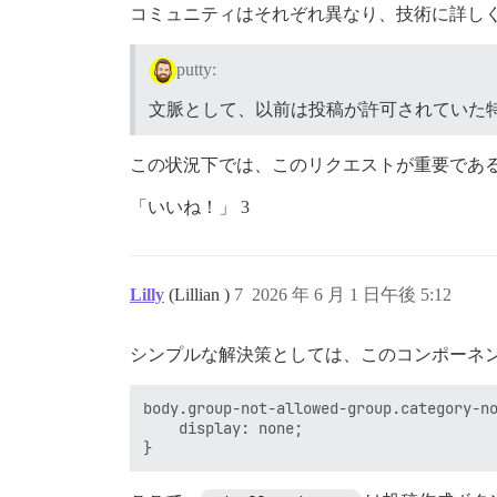
コミュニティはそれぞれ異なり、技術に詳し
putty:
文脈として、以前は投稿が許可されていた
この状況下では、このリクエストが重要であ
「いいね！」 3
Lilly
(Lillian )
7
2026 年 6 月 1 日午後 5:12
シンプルな解決策としては、このコンポーネン
body.group-not-allowed-group.category-no
    display: none;
