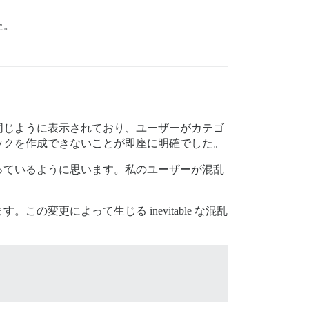
た。
同じように表示されており、ユーザーがカテゴ
ックを作成できないことが即座に明確でした。
っているように思います。私のユーザーが混乱
更によって生じる inevitable な混乱