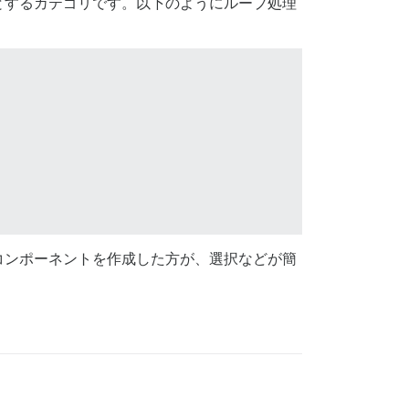
とするカテゴリです。以下のようにループ処理
コンポーネントを作成した方が、選択などが簡