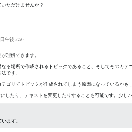
ていただけませんか？
1 日午後 2:56
理が理解できます。
異なる場所で作成されるトピックであること、そしてそのカテ
方法です。
カテゴリでトピックが作成されてしまう原因になっているかも
非表示にしたり、テキストを変更したりすることも可能です。少し
ています
。