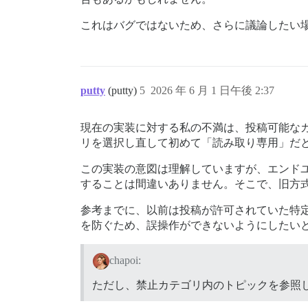
これはバグではないため、さらに議論したい場
putty
(putty)
5
2026 年 6 月 1 日午後 2:37
現在の実装に対する私の不満は、投稿可能な
リを選択し直して初めて「読み取り専用」だ
この実装の意図は理解していますが、エンド
することは間違いありません。そこで、旧方
参考までに、以前は投稿が許可されていた特定の
を防ぐため、誤操作ができないようにしたい
chapoi:
ただし、禁止カテゴリ内のトピックを参照