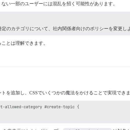
くない一部のユーザーには混乱を招く可能性があります。
特定のカテゴリについて、社内関係者向けのポリシーを変更し
ることは理解できます。
トを追加し、CSSでいくつかの魔法をかけることで実現でき
t-allowed-category #create-topic {
