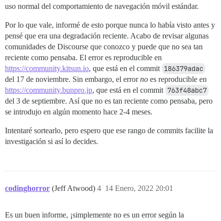
uso normal del comportamiento de navegación móvil estándar.
Por lo que vale, informé de esto porque nunca lo había visto antes y
pensé que era una degradación reciente. Acabo de revisar algunas
comunidades de Discourse que conozco y puede que no sea tan
reciente como pensaba. El error es reproducible en
https://community.kitsun.io
, que está en el commit
186379adac
del 17 de noviembre. Sin embargo, el error
no
es reproducible en
https://community.bunpro.jp
, que está en el commit
763f48abc7
del 3 de septiembre. Así que no es tan reciente como pensaba, pero
se introdujo en algún momento hace 2-4 meses.
Intentaré sortearlo, pero espero que ese rango de commits facilite la
investigación si así lo decides.
codinghorror
(Jeff Atwood)
4
14 Enero, 2022 20:01
Es un buen informe, ¡simplemente no es un error según la