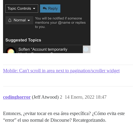
Mobile: Can't scroll in area next to pagination/scroller widget
codinghorror
(Jeff Atwood)
2
14 Enero, 2022 18:47
Entonces, ¿evitar tocar en esa área específica? ¿Cómo evita este
“error” el uso normal de Discourse? Recategorizando.