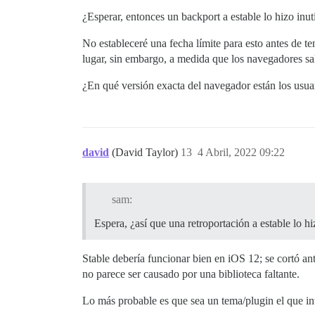
¿Esperar, entonces un backport a estable lo hizo inut
No estableceré una fecha límite para esto antes de 
lugar, sin embargo, a medida que los navegadores sal
¿En qué versión exacta del navegador están los usua
david
(David Taylor)
13
4 Abril, 2022 09:22
sam:
Espera, ¿así que una retroportación a estable lo h
Stable debería funcionar bien en iOS 12; se cortó 
no parece ser causado por una biblioteca faltante.
Lo más probable es que sea un tema/plugin el que i