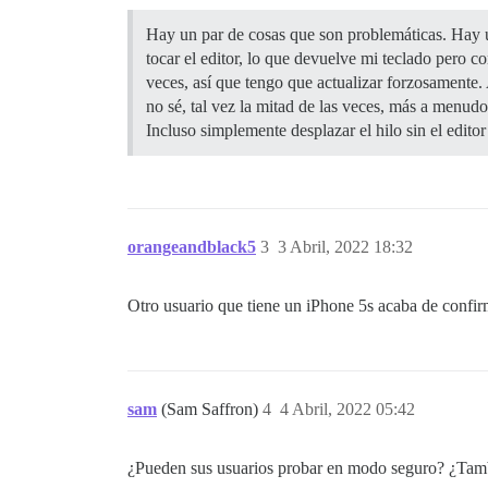
Hay un par de cosas que son problemáticas. Hay un
tocar el editor, lo que devuelve mi teclado pero c
veces, así que tengo que actualizar forzosamente.
no sé, tal vez la mitad de las veces, más a menudo
Incluso simplemente desplazar el hilo sin el editor
orangeandblack5
3
3 Abril, 2022 18:32
Otro usuario que tiene un iPhone 5s acaba de confir
sam
(Sam Saffron)
4
4 Abril, 2022 05:42
¿Pueden sus usuarios probar en modo seguro? ¿Tamb