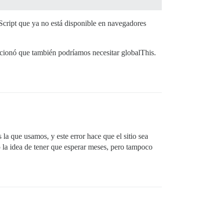
cript que ya no está disponible en navegadores
ionó que también podríamos necesitar globalThis.
a que usamos, y este error hace que el sitio sea
 la idea de tener que esperar meses, pero tampoco