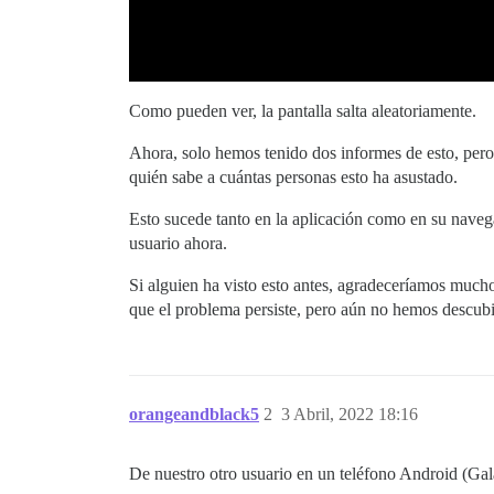
Como pueden ver, la pantalla salta aleatoriamente.
Ahora, solo hemos tenido dos informes de esto, pero 
quién sabe a cuántas personas esto ha asustado.
Esto sucede tanto en la aplicación como en su navega
usuario ahora.
Si alguien ha visto esto antes, agradeceríamos much
que el problema persiste, pero aún no hemos descubie
orangeandblack5
2
3 Abril, 2022 18:16
De nuestro otro usuario en un teléfono Android (Ga