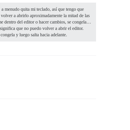
, a menudo quita mi teclado, así que tengo que
o volver a abrirlo aproximadamente la mitad de las
rme dentro del editor o hacer cambios, se congela…
ignifica que no puedo volver a abrir el editor.
 congela y luego salta hacia adelante.