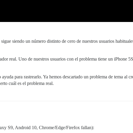
sigue siendo un número distinto de cero de nuestros usuarios habituales
dor real. Uno de nuestros usuarios con el problema tiene un iPhone 5S;
o ayuda para rastrearlo. Ya hemos descartado un problema de tema al c
rto cuál es el problema real.
laxy S9, Android 10, Chrome/Edge/Firefox fallan):