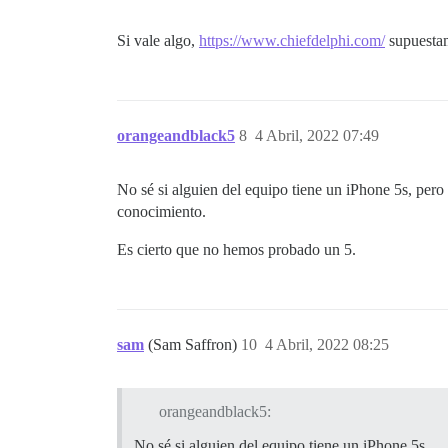
Si vale algo,
https://www.chiefdelphi.com/
supuestam
orangeandblack5
8
4 Abril, 2022 07:49
No sé si alguien del equipo tiene un iPhone 5s, per
conocimiento.
Es cierto que no hemos probado un 5.
sam
(Sam Saffron)
10
4 Abril, 2022 08:25
orangeandblack5:
No sé si alguien del equipo tiene un iPhone 5s