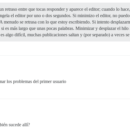
 retraso entre que tocas responder y aparece el editor; cuando lo hace
ongela el editor por uno o dos segundos. Si minimizo el editor, no pued
 A menudo se retrasa con lo que estoy escribiendo. Si intento desplaza
 si es más largo que unas pocas palabras. Minimizar y desplazar el hilo s
 es algo difícil, muchas publicaciones saltan y (por separado) a veces se
mar los problemas del primer usuario
ién sucede allí?