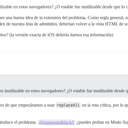
ilizable en estos navegadores? ¿O estable fue inutilizable desde que lo
tener una buena idea de la extensión del problema. Como regla general
en de nuestra lista de admitidos, deberían volver a la vista HTML de so
rios? (la versión exacta de iOS debería darnos esa información)
izo inutilizable en estos navegadores? ¿O estable fue inutilizable desde 
antes de que empezáramos a usar
replaceAll
en la ruta crítica, por lo 
ntroduce el problema.
¿puedes probar en Modo Se
@orangeandblack5