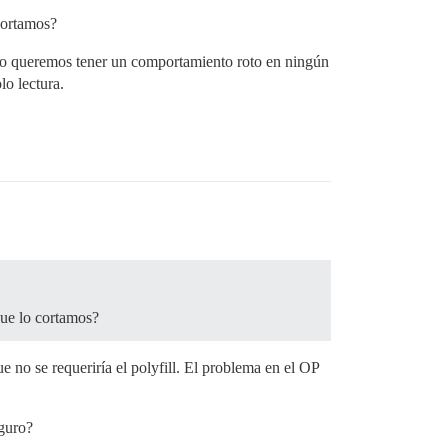
 cortamos?
, no queremos tener un comportamiento roto en ningún
lo lectura.
que lo cortamos?
que no se requeriría el polyfill. El problema en el OP
guro?