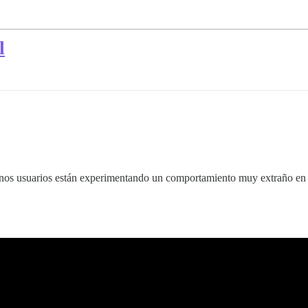
l
nos usuarios están experimentando un comportamiento muy extraño en s