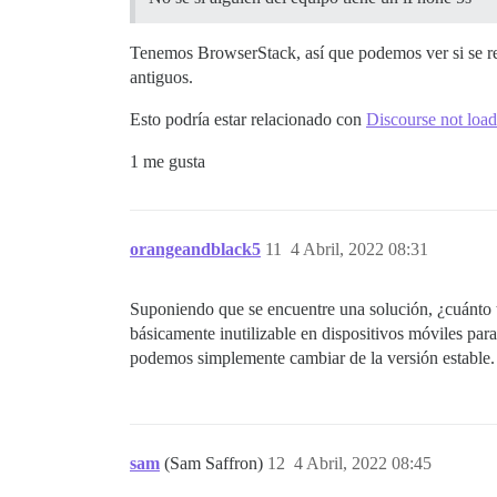
Tenemos BrowserStack, así que podemos ver si se re
antiguos.
Esto podría estar relacionado con
Discourse not loa
1 me gusta
orangeandblack5
11
4 Abril, 2022 08:31
Suponiendo que se encuentre una solución, ¿cuánto ti
básicamente inutilizable en dispositivos móviles pa
podemos simplemente cambiar de la versión estable.
sam
(Sam Saffron)
12
4 Abril, 2022 08:45