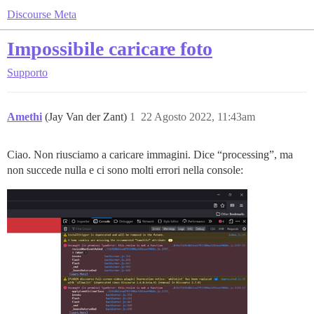
Discourse Meta
Impossibile caricare foto
Supporto
Amethi
(Jay Van der Zant)
1
22 Agosto 2022, 11:43am
Ciao. Non riusciamo a caricare immagini. Dice “processing”, ma
non succede nulla e ci sono molti errori nella console: