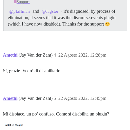
Support
and
- it’s diagnosed, by process of
@pfaffman
@Jagster
elimination, it seems that it was the discourse-events plugin
(which I have now disabled). Thanks for the support
Amethi
(Jay Van der Zant)
4
22 Agosto 2022, 12:28pm
Sì, grazie. Vedrò di disabilitarlo.
Amethi
(Jay Van der Zant)
5
22 Agosto 2022, 12:45pm
Mi dispiace, un po’ confuso. Come si disabilita un plugin?