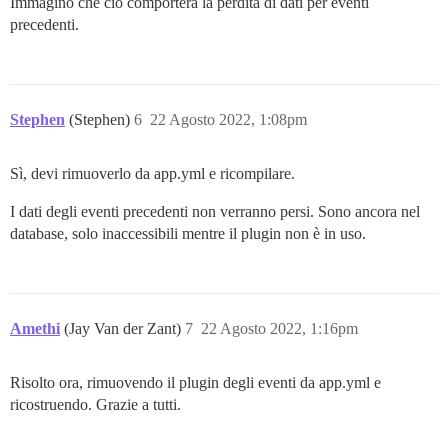
Immagino che ciò comporterà la perdita di dati per eventi
precedenti.
Stephen
(Stephen)
6
22 Agosto 2022, 1:08pm
Sì, devi rimuoverlo da app.yml e ricompilare.
I dati degli eventi precedenti non verranno persi. Sono ancora nel
database, solo inaccessibili mentre il plugin non è in uso.
Amethi
(Jay Van der Zant)
7
22 Agosto 2022, 1:16pm
Risolto ora, rimuovendo il plugin degli eventi da app.yml e
ricostruendo. Grazie a tutti.