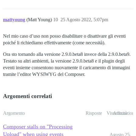
mattyoung
(Matt Young)
10
25 Agosto 2022, 5:07pm
Nel mio caso d’uso non posso disabilitare o disattivare gli eventi
poiché li richiediamo effettivamente (come necessità).
Ora sto tornando alla versione 2.9.0.beta8 invece della 2.9.0.beta9.
Testato su altri ambienti, la versione 2.9.0.beta8 e il plugin degli
eventi insieme consentono nuovamente il caricamento di immagini
tramite l’editor WYSIWYG del Composer.
Argomenti correlati
Argomento
Risposte
Visualizzazioni
Attività
Composer stalls on "Processing
Upload" when using events
Agosto 25,