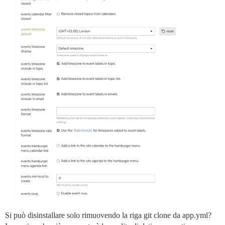
Si può disinstallare solo rimuovendo la riga git clone da app.yml?