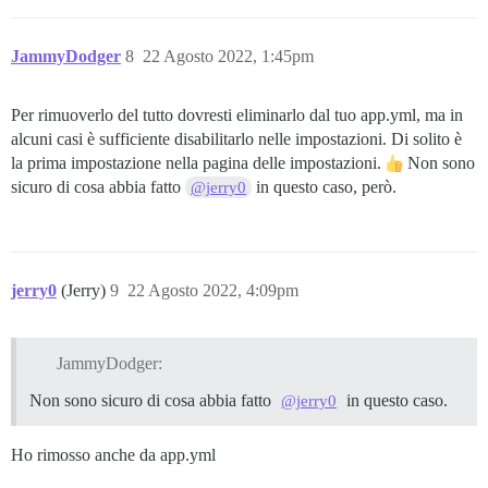
JammyDodger
8
22 Agosto 2022, 1:45pm
Per rimuoverlo del tutto dovresti eliminarlo dal tuo app.yml, ma in
alcuni casi è sufficiente disabilitarlo nelle impostazioni. Di solito è
la prima impostazione nella pagina delle impostazioni.
Non sono
sicuro di cosa abbia fatto
in questo caso, però.
@jerry0
jerry0
(Jerry)
9
22 Agosto 2022, 4:09pm
JammyDodger:
Non sono sicuro di cosa abbia fatto
in questo caso.
@jerry0
Ho rimosso anche da app.yml