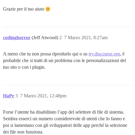
Grazie per il tuo aiuto
codinghorror
(Jeff Atwood)
2
7 Marzo 2021, 8:27am
A meno che tu non possa riprodurlo qui o su
try.discourse.org
, è
probabile che si tratti di un problema con le personalizzazioni del
tuo sito o con i plugin.
HaPe
3
7 Marzo 2021, 12:48pm
Forse l’utente ha disabilitato l’app del selettore di file di sistema.
Sembra esserci un numero considerevole di utenti che lo fanno e
poi si lamentano con gli sviluppatori delle app perché la selezione
dei file non funziona.