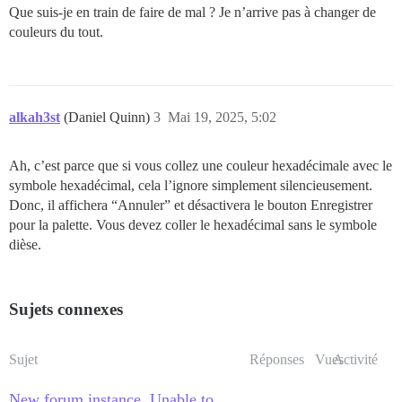
Que suis-je en train de faire de mal ? Je n’arrive pas à changer de
couleurs du tout.
alkah3st
(Daniel Quinn)
3
Mai 19, 2025, 5:02
Ah, c’est parce que si vous collez une couleur hexadécimale avec le
symbole hexadécimal, cela l’ignore simplement silencieusement.
Donc, il affichera “Annuler” et désactivera le bouton Enregistrer
pour la palette. Vous devez coller le hexadécimal sans le symbole
dièse.
Sujets connexes
Sujet
Réponses
Vues
Activité
New forum instance. Unable to