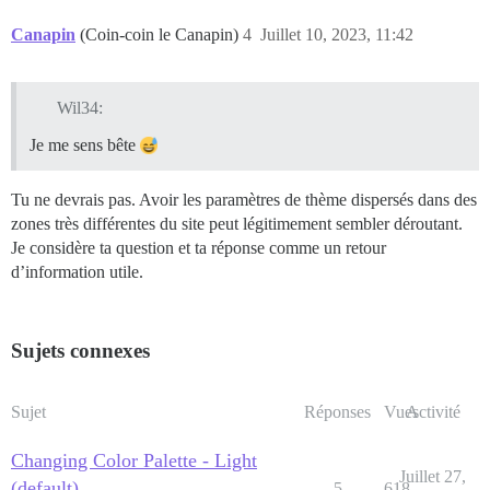
Canapin
(Coin-coin le Canapin)
4
Juillet 10, 2023, 11:42
Wil34:
Je me sens bête
Tu ne devrais pas. Avoir les paramètres de thème dispersés dans des
zones très différentes du site peut légitimement sembler déroutant.
Je considère ta question et ta réponse comme un retour
d’information utile.
Sujets connexes
Sujet
Réponses
Vues
Activité
Changing Color Palette - Light
Juillet 27,
(default)
5
618