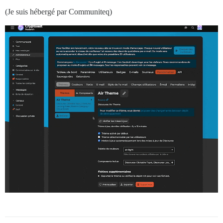
(Je suis hébergé par Communiteq)