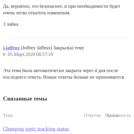
Да, вероятно, это безопаснее, и при необходимости будет
очень легко откатить изменения.
3 лайка
j.jaffeux
(Joffrey Jaffeux) Закрыл(а) тему
6
05.Март.2020 08:57:19
Эта тема была автоматически закрыта через 4 дня после
последнего ответа. Новые ответы больше не принимаются.
Связанные темы
Тема
Ответов
Просм.
Активность
Changing topic tracking status