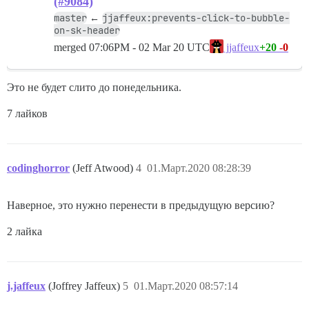
(#9084)
master
jjaffeux:prevents-click-to-bubble-
←
on-sk-header
merged
07:06PM - 02 Mar 20 UTC
+20
-0
jjaffeux
Это не будет слито до понедельника.
7 лайков
codinghorror
(Jeff Atwood)
4
01.Март.2020 08:28:39
Наверное, это нужно перенести в предыдущую версию?
2 лайка
j.jaffeux
(Joffrey Jaffeux)
5
01.Март.2020 08:57:14