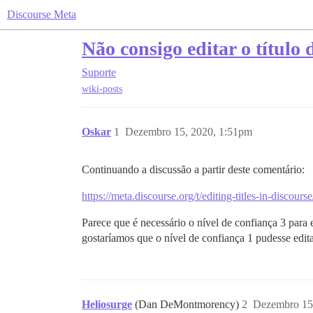
Discourse Meta
Não consigo editar o título 
Suporte
wiki-posts
Oskar
1
Dezembro 15, 2020, 1:51pm
Continuando a discussão a partir deste comentário:
https://meta.discourse.org/t/editing-titles-in-discour
Parece que é necessário o nível de confiança 3 para e
gostaríamos que o nível de confiança 1 pudesse editar
Heliosurge
(Dan DeMontmorency)
2
Dezembro 15