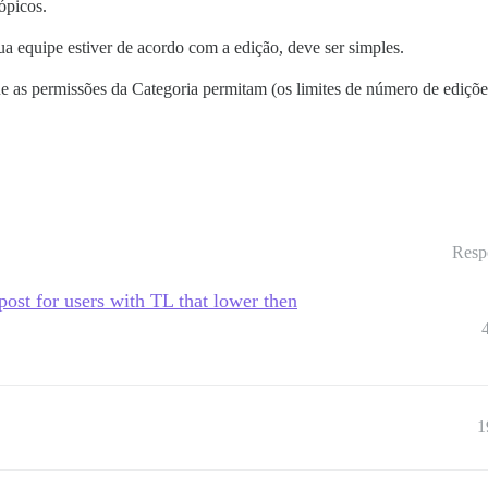
ópicos.
ua equipe estiver de acordo com a edição, deve ser simples.
 as permissões da Categoria permitam (os limites de número de edições
Resp
i post for users with TL that lower then
1