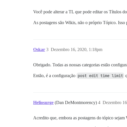
Você pode alterar a TL que pode editar os Títulos do
As postagens são Wikis, não o próprio Tópico. Isso 
Oskar
3
Dezembro 16, 2020, 1:18pm
Obrigado. Todas as nossas categorias estão configura
Então, é a configuração
post edit time limit
q
Heliosurge
(Dan DeMontmorency)
4
Dezembro 16
Acredito que, embora as postagens do tópico sejam Wik