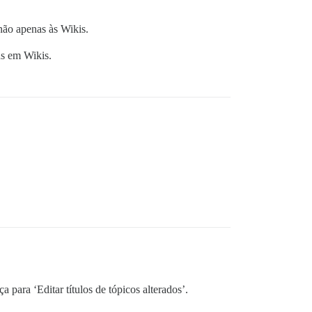
 não apenas às Wikis.
ns em Wikis.
 para ‘Editar títulos de tópicos alterados’.