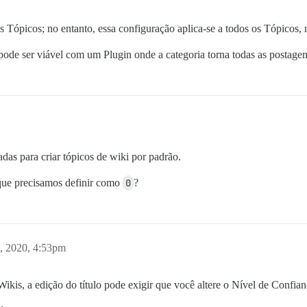
s Tópicos; no entanto, essa configuração aplica-se a todos os Tópicos,
pode ser viável com um Plugin onde a categoria torna todas as postage
das para criar tópicos de wiki por padrão.
ue precisamos definir como
0
?
, 2020, 4:53pm
is, a edição do título pode exigir que você altere o Nível de Confiança