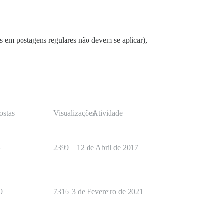
 em postagens regulares não devem se aplicar),
ostas
Visualizações
Atividade
4
2399
12 de Abril de 2017
9
7316
3 de Fevereiro de 2021