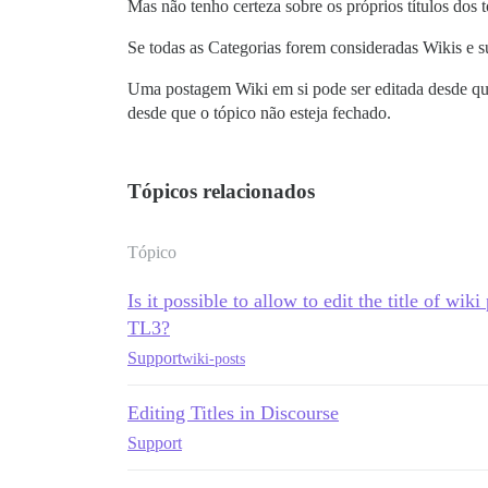
Mas não tenho certeza sobre os próprios títulos dos t
Se todas as Categorias forem consideradas Wikis e s
Uma postagem Wiki em si pode ser editada desde que
desde que o tópico não esteja fechado.
Tópicos relacionados
Tópico
Is it possible to allow to edit the title of wik
TL3?
Support
wiki-posts
Editing Titles in Discourse
Support