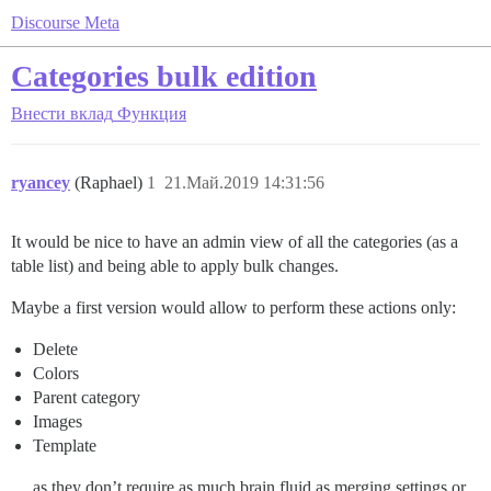
Discourse Meta
Categories bulk edition
Внести вклад
Функция
ryancey
(Raphael)
1
21.Май.2019 14:31:56
It would be nice to have an admin view of all the categories (as a
table list) and being able to apply bulk changes.
Maybe a first version would allow to perform these actions only:
Delete
Colors
Parent category
Images
Template
… as they don’t require as much brain fluid as merging settings or