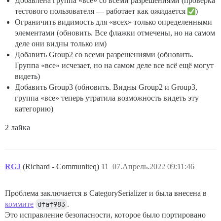
Добавлена группа «все» со всеми разрешениями (проверка
тестового пользователя — работает как ожидается
)
Ограничить видимость для «всех» только определенными
элементами (обновить. Все флажки отмечены, но на самом
деле они видны только им)
Добавить Group2 со всеми разрешениями (обновить.
Группа «все» исчезает, но на самом деле все всё ещё могут
видеть)
Добавить Group3 (обновить. Видны Group2 и Group3,
группа «все» теперь утратила возможность видеть эту
категорию)
2 лайка
RGJ
(Richard - Communiteq)
11
07.Апрель.2022 09:11:46
Проблема заключается в CategorySerializer и была внесена в
коммите
dfaf983
.
Это исправление безопасности, которое было портировано