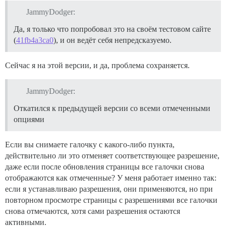
JammyDodger:
Да, я только что попробовал это на своём тестовом сайте
(
41fb4a3ca0
), и он ведёт себя непредсказуемо.
Сейчас я на этой версии, и да, проблема сохраняется.
JammyDodger:
Откатился к предыдущей версии со всеми отмеченными
опциями
Если вы снимаете галочку с какого-либо пункта,
действительно ли это отменяет соответствующее разрешение,
даже если после обновления страницы все галочки снова
отображаются как отмеченные? У меня работает именно так:
если я устанавливаю разрешения, они применяются, но при
повторном просмотре страницы с разрешениями все галочки
снова отмечаются, хотя сами разрешения остаются
активными.