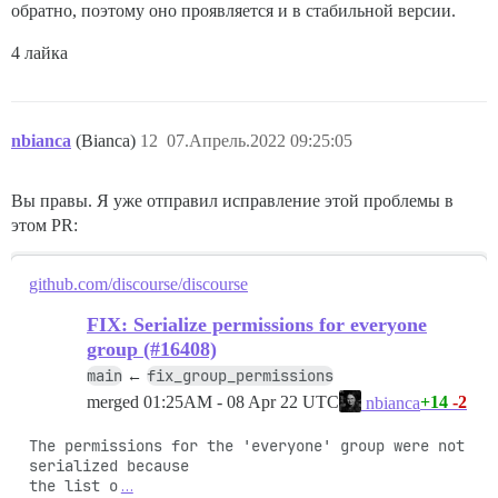
обратно, поэтому оно проявляется и в стабильной версии.
4 лайка
nbianca
(Bianca)
12
07.Апрель.2022 09:25:05
Вы правы. Я уже отправил исправление этой проблемы в
этом PR:
github.com/discourse/discourse
FIX: Serialize permissions for everyone
group (#16408)
main
fix_group_permissions
←
merged
01:25AM - 08 Apr 22 UTC
+14
-2
nbianca
The permissions for the 'everyone' group were not 
serialized because

the list o
…