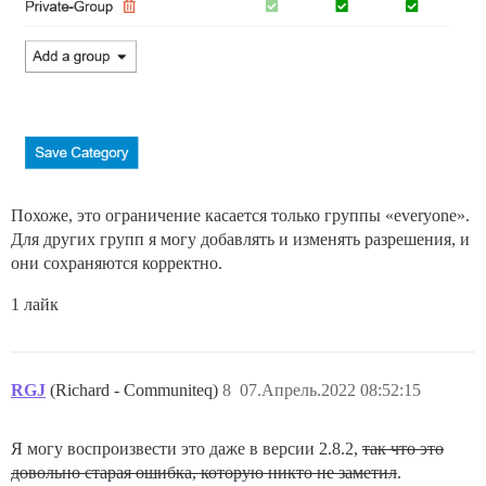
Похоже, это ограничение касается только группы «everyone».
Для других групп я могу добавлять и изменять разрешения, и
они сохраняются корректно.
1 лайк
RGJ
(Richard - Communiteq)
8
07.Апрель.2022 08:52:15
Я могу воспроизвести это даже в версии 2.8.2,
так что это
довольно старая ошибка, которую никто не заметил
.