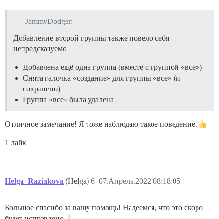
JammyDodger:
Добавление второй группы также повело себя
непредсказуемо
Добавлена ещё одна группа (вместе с группой «все»)
Снята галочка «создание» для группы «все» (и
сохранено)
Группа «все» была удалена
Отличное замечание! Я тоже наблюдаю такое поведение.
1 лайк
Helga_Razinkova
(Helga)
6
07.Апрель.2022 08:18:05
Большое спасибо за вашу помощь! Надеемся, что это скоро
будет исправлено