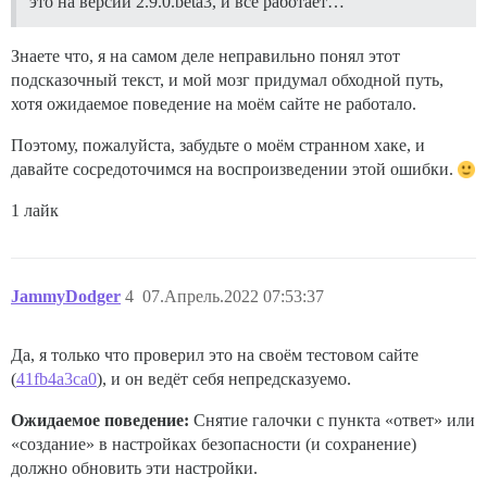
это на версии 2.9.0.beta3, и всё работает…
Знаете что, я на самом деле неправильно понял этот
подсказочный текст, и мой мозг придумал обходной путь,
хотя ожидаемое поведение на моём сайте не работало.
Поэтому, пожалуйста, забудьте о моём странном хаке, и
давайте сосредоточимся на воспроизведении этой ошибки.
1 лайк
JammyDodger
4
07.Апрель.2022 07:53:37
Да, я только что проверил это на своём тестовом сайте
(
41fb4a3ca0
), и он ведёт себя непредсказуемо.
Ожидаемое поведение:
Снятие галочки с пункта «ответ» или
«создание» в настройках безопасности (и сохранение)
должно обновить эти настройки.