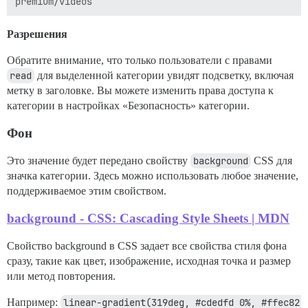
Разрешения
Обратите внимание, что только пользователи с правами
read
для выделенной категории увидят подсветку, включая
метку в заголовке. Вы можете изменить права доступа к
категории в настройках «Безопасность» категории.
Фон
Это значение будет передано свойству
background
CSS для
значка категории. Здесь можно использовать любое значение,
поддерживаемое этим свойством.
background - CSS: Cascading Style Sheets | MDN
Свойство background в CSS задает все свойства стиля фона
сразу, такие как цвет, изображение, исходная точка и размер
или метод повторения.
Например:
linear-gradient(319deg, #cdedfd 0%, #ffec82 