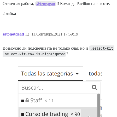
Отличная работа,
!! Команда Pavilion на высоте.
@fzngagan
2 лайка
satonotdead
12
11.Сентябрь.2021 17:59:19
Возможно ли подсвечивать не только слаг, но и
.select-kit 
.select-kit-row.is-highlighted
?