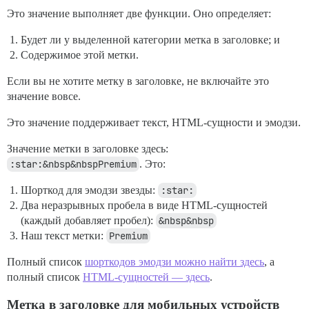
Это значение выполняет две функции. Оно определяет:
Будет ли у выделенной категории метка в заголовке; и
Содержимое этой метки.
Если вы не хотите метку в заголовке, не включайте это
значение вовсе.
Это значение поддерживает текст, HTML-сущности и эмодзи.
Значение метки в заголовке здесь:
:star:&nbsp&nbspPremium
. Это:
Шорткод для эмодзи звезды:
:star:
Два неразрывных пробела в виде HTML-сущностей
(каждый добавляет пробел):
&nbsp&nbsp
Наш текст метки:
Premium
Полный список
шорткодов эмодзи можно найти здесь
, а
полный список
HTML-сущностей — здесь
.
Метка в заголовке для мобильных устройств