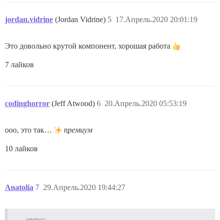
jordan.vidrine
(Jordan Vidrine)
5
17.Апрель.2020 20:01:19
Это довольно крутой компонент, хорошая работа
7 лайков
codinghorror
(Jeff Atwood)
6
20.Апрель.2020 05:53:19
ооо, это так…
премиум
10 лайков
Anatolia
7
29.Апрель.2020 19:44:27
angus: