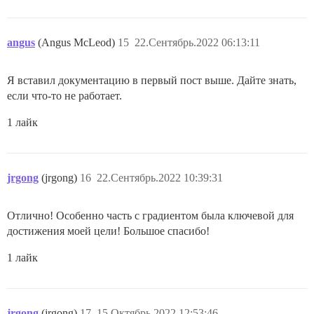
angus
(Angus McLeod)
15
22.Сентябрь.2022 06:13:11
Я вставил документацию в первый пост выше. Дайте знать,
если что-то не работает.
1 лайк
jrgong
(jrgong)
16
22.Сентябрь.2022 10:39:31
Отлично! Особенно часть с градиентом была ключевой для
достижения моей цели! Большое спасибо!
1 лайк
jrgong
(jrgong)
17
15.Октябрь.2022 12:53:46