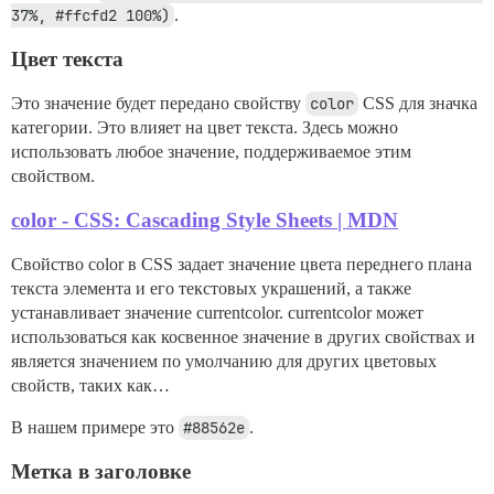
37%, #ffcfd2 100%)
.
Цвет текста
Это значение будет передано свойству
color
CSS для значка
категории. Это влияет на цвет текста. Здесь можно
использовать любое значение, поддерживаемое этим
свойством.
color - CSS: Cascading Style Sheets | MDN
Свойство color в CSS задает значение цвета переднего плана
текста элемента и его текстовых украшений, а также
устанавливает значение currentcolor. currentcolor может
использоваться как косвенное значение в других свойствах и
является значением по умолчанию для других цветовых
свойств, таких как…
В нашем примере это
#88562e
.
Метка в заголовке