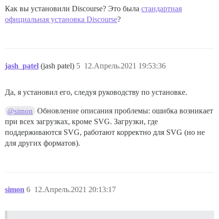
Как вы установили Discourse? Это была
стандартная
официальная установка Discourse
?
jash_patel
(jash patel)
5
12.Апрель.2021 19:53:36
Да, я установил его, следуя руководству по установке.
Обновление описания проблемы: ошибка возникает
@simon
при всех загрузках, кроме SVG. Загрузки, где
поддерживаются SVG, работают корректно для SVG (но не
для других форматов).
simon
6
12.Апрель.2021 20:13:17