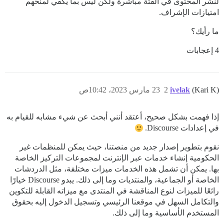
لنشر المحتوى في الفئة مباشرة ولكن ليس بما يكفي لمنحهم
امتيازات الإشراف.
ما رأيك؟
4 إعجابات
(Kari K)
ivelak
2
23 مارس 2023، 10:42ص
إذا فهمت بشكل صحيح، أعتقد أنني أبحث عن شيء مشابه للقيام به
في إعدادات Discourse.
نقوم بتطوير إصدار جديد من منصتنا، حيث يمكن للمنظمات غير
الحكومية إنشاء خدمات عبر الإنترنت لمجموعات التركيز الخاصة
بها. يمكن أن تشمل هذه الخدمات ميزات مختلفة، مثل الدردشات
الخاصة أو الجماعية، والمنتديات وما إلى ذلك. يبدو Discourse خيارًا
رائعًا للميزات لنوع المناقشة في المنتدى مع ميزاته القابلة للتكوين
والتكامل السهل في موقعنا الرئيسي وتسجيل الدخول إليه بحقوق
المستخدم الأساسية وما إلى ذلك.