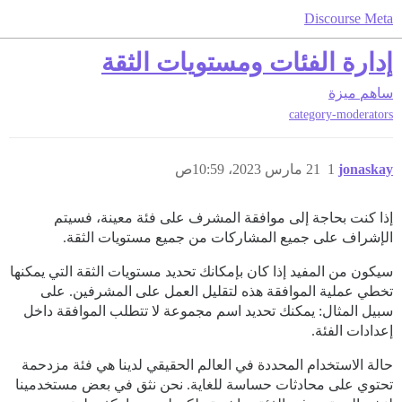
Discourse Meta
إدارة الفئات ومستويات الثقة
ساهم
ميزة
category-moderators
jonaskay
1
21 مارس 2023، 10:59ص
إذا كنت بحاجة إلى موافقة المشرف على فئة معينة، فسيتم
الإشراف على جميع المشاركات من جميع مستويات الثقة.
سيكون من المفيد إذا كان بإمكانك تحديد مستويات الثقة التي يمكنها
تخطي عملية الموافقة هذه لتقليل العمل على المشرفين. على
سبيل المثال: يمكنك تحديد اسم مجموعة لا تتطلب الموافقة داخل
إعدادات الفئة.
حالة الاستخدام المحددة في العالم الحقيقي لدينا هي فئة مزدحمة
تحتوي على محادثات حساسة للغاية. نحن نثق في بعض مستخدمينا