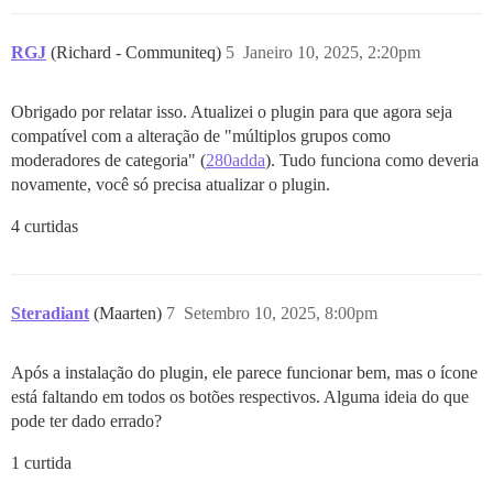
RGJ
(Richard - Communiteq)
5
Janeiro 10, 2025, 2:20pm
Obrigado por relatar isso. Atualizei o plugin para que agora seja
compatível com a alteração de "múltiplos grupos como
moderadores de categoria" (
280adda
). Tudo funciona como deveria
novamente, você só precisa atualizar o plugin.
4 curtidas
Steradiant
(Maarten)
7
Setembro 10, 2025, 8:00pm
Após a instalação do plugin, ele parece funcionar bem, mas o ícone
está faltando em todos os botões respectivos. Alguma ideia do que
pode ter dado errado?
1 curtida