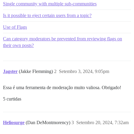
Single community with multiple sub-communities
Is it possible to eject certain users from a topic?
Use of Flags
Can category moderators be prevented from reviewing flags on
their own posts?
Jagster
(Jakke Flemming)
2
Setembro 3, 2024, 9:05pm
Essa é uma ferramenta de moderação muito valiosa. Obrigado!
5 curtidas
Heliosurge
(Dan DeMontmorency)
3
Setembro 20, 2024, 7:32am