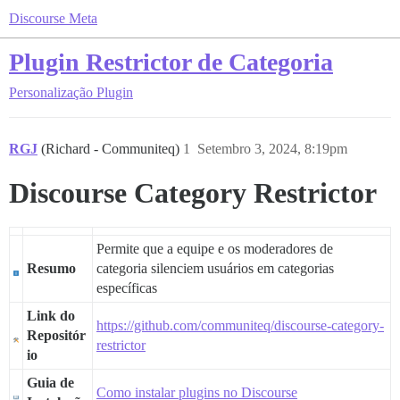
Discourse Meta
Plugin Restrictor de Categoria
Personalização
Plugin
RGJ
(Richard - Communiteq)
1
Setembro 3, 2024, 8:19pm
Discourse Category Restrictor
Permite que a equipe e os moderadores de
Resumo
categoria silenciem usuários em categorias
específicas
Link do
https://github.com/communiteq/discourse-category-
Repositór
restrictor
io
Guia de
Como instalar plugins no Discourse