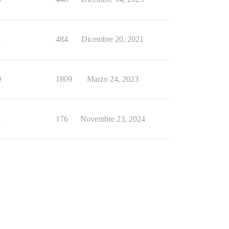
1
484
Dicembre 20, 2021
0
1809
Marzo 24, 2023
1
176
Novembre 23, 2024