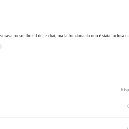
ravamo sui thread delle chat, ma la funzionalità non è stata inclusa nel
e
Risp