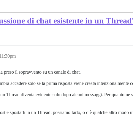
ssione di chat esistente in un Thread
 11:30pm
a preso il sopravvento su un canale di chat.
mbra accadere solo se la prima risposta viene creata intenzionalmente c
i un Thread diventa evidente solo dopo alcuni messaggi. Per quanto ne 
ost e spostarli in un Thread: possiamo farlo, o c’è qualche altro modo 