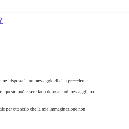
?
ome ‘risposta’ a un messaggio di chat precedente.
so, questo può essere fatto dopo alcuni messaggi, ma
utile per ottenerlo che la mia immaginazione non