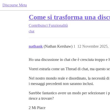
Discourse Meta
Come si trasforma una discu
Contribuisci
Funzionalità
chat
nathank
(Nathan Kershaw)
1
12 Novembre 2025,
Ho una discussione in chat che è cresciuta troppo e h
Vorrei estrarla come un Thread di chat, ma questo se
Nel nostro mondo reale e disordinato, la necessità d
i messaggi precedenti non saranno inclusi.
Sarebbe fantastico avere un modo per selezionare i p
riesce a trovare?
2 Mi Piace