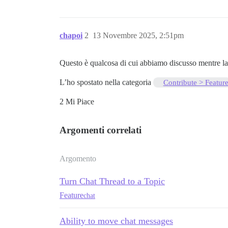
chapoi
2
13 Novembre 2025, 2:51pm
Questo è qualcosa di cui abbiamo discusso mentre lavo
L’ho spostato nella categoria
Contribute > Featur
2 Mi Piace
Argomenti correlati
Argomento
Turn Chat Thread to a Topic
Feature
chat
Ability to move chat messages