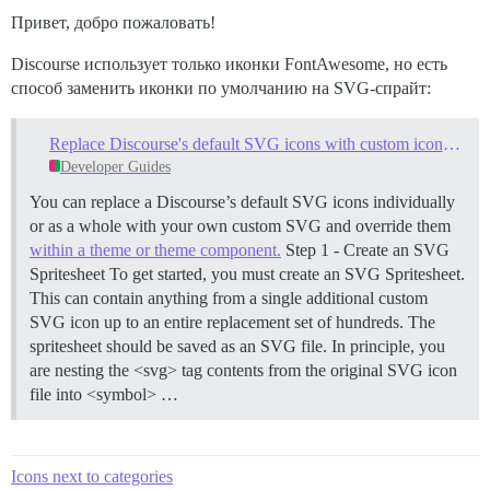
Привет, добро пожаловать!
Discourse использует только иконки FontAwesome, но есть
способ заменить иконки по умолчанию на SVG-спрайт:
Replace Discourse's default SVG icons with custom icons in a theme
Developer Guides
You can replace a Discourse’s default SVG icons individually
or as a whole with your own custom SVG and override them
within a theme or theme component.
Step 1 - Create an SVG
Spritesheet To get started, you must create an SVG Spritesheet.
This can contain anything from a single additional custom
SVG icon up to an entire replacement set of hundreds. The
spritesheet should be saved as an SVG file. In principle, you
are nesting the <svg> tag contents from the original SVG icon
file into <symbol> …
Icons next to categories