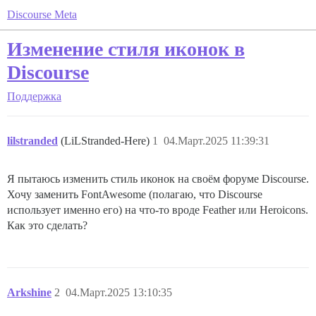
Discourse Meta
Изменение стиля иконок в
Discourse
Поддержка
lilstranded
(LiLStranded-Here)
1
04.Март.2025 11:39:31
Я пытаюсь изменить стиль иконок на своём форуме Discourse.
Хочу заменить FontAwesome (полагаю, что Discourse
использует именно его) на что-то вроде Feather или Heroicons.
Как это сделать?
Arkshine
2
04.Март.2025 13:10:35