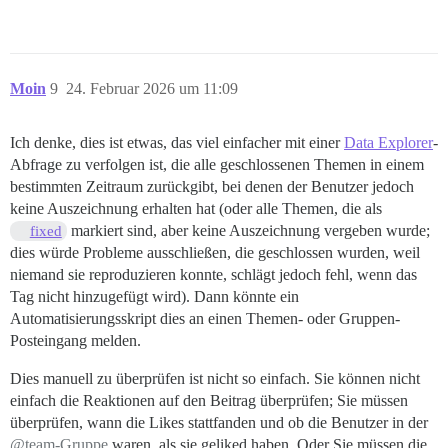
Moin
9
24. Februar 2026 um 11:09
Ich denke, dies ist etwas, das viel einfacher mit einer
Data Explorer
-
Abfrage zu verfolgen ist, die alle geschlossenen Themen in einem
bestimmten Zeitraum zurückgibt, bei denen der Benutzer jedoch
keine Auszeichnung erhalten hat (oder alle Themen, die als
markiert sind, aber keine Auszeichnung vergeben wurde;
fixed
dies würde Probleme ausschließen, die geschlossen wurden, weil
niemand sie reproduzieren konnte, schlägt jedoch fehl, wenn das
Tag nicht hinzugefügt wird). Dann könnte ein
Automatisierungsskript dies an einen Themen- oder Gruppen-
Posteingang melden.
Dies manuell zu überprüfen ist nicht so einfach. Sie können nicht
einfach die Reaktionen auf den Beitrag überprüfen; Sie müssen
überprüfen, wann die Likes stattfanden und ob die Benutzer in der
@team-Gruppe
waren, als sie geliked haben. Oder Sie müssen die