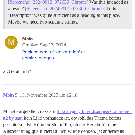
[Screenshot_20240912_072636_Chrome]
Was this intended as
a result?
[Screenshot_20240912_073309_Chrome]
I think
‘Description’ was quite sufficient as a heading at this place.
Maybe we need two separate strings.
2 „Gefällt mir“
Moin
5
18. November 2025 um 12:18
Mir ist aufgefallen, dass auf
Subcategory filter disappears on /none -
#2 by sam
kein Like vorhanden ist, obwohl das Thema bereits
geschlossen ist. Könnten Sie prüfen, ob der Bericht für eine
Auszeichnung qualifiziert ist? Ich würde denken, ja; andernfalls