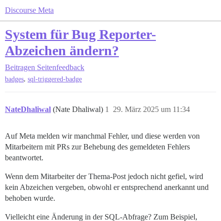
Discourse Meta
System für Bug Reporter-
Abzeichen ändern?
Beitragen
Seitenfeedback
,
badges
sql-triggered-badge
NateDhaliwal
(Nate Dhaliwal)
1
29. März 2025 um 11:34
Auf Meta melden wir manchmal Fehler, und diese werden von
Mitarbeitern mit PRs zur Behebung des gemeldeten Fehlers
beantwortet.
Wenn dem Mitarbeiter der Thema-Post jedoch nicht gefiel, wird
kein Abzeichen vergeben, obwohl er entsprechend anerkannt und
behoben wurde.
Vielleicht eine Änderung in der SQL-Abfrage? Zum Beispiel,