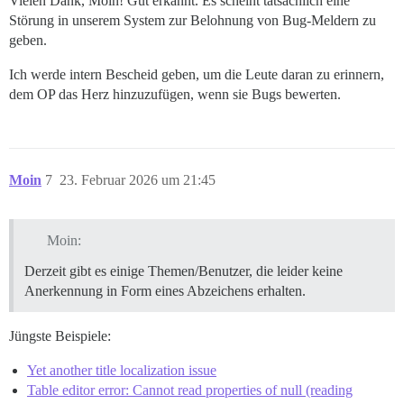
Vielen Dank, Moin! Gut erkannt. Es scheint tatsächlich eine
Störung in unserem System zur Belohnung von Bug-Meldern zu
geben.
Ich werde intern Bescheid geben, um die Leute daran zu erinnern,
dem OP das Herz hinzuzufügen, wenn sie Bugs bewerten.
Moin
7
23. Februar 2026 um 21:45
Moin:
Derzeit gibt es einige Themen/Benutzer, die leider keine
Anerkennung in Form eines Abzeichens erhalten.
Jüngste Beispiele:
Yet another title localization issue
Table editor error: Cannot read properties of null (reading