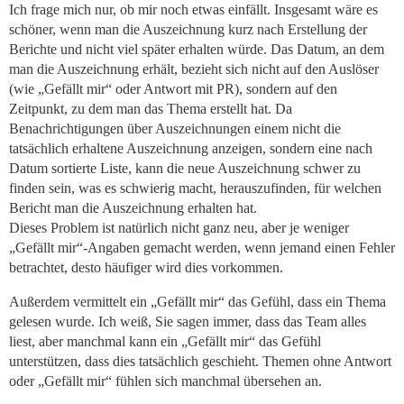
Ich frage mich nur, ob mir noch etwas einfällt. Insgesamt wäre es
schöner, wenn man die Auszeichnung kurz nach Erstellung der
Berichte und nicht viel später erhalten würde. Das Datum, an dem
man die Auszeichnung erhält, bezieht sich nicht auf den Auslöser
(wie „Gefällt mir“ oder Antwort mit PR), sondern auf den
Zeitpunkt, zu dem man das Thema erstellt hat. Da
Benachrichtigungen über Auszeichnungen einem nicht die
tatsächlich erhaltene Auszeichnung anzeigen, sondern eine nach
Datum sortierte Liste, kann die neue Auszeichnung schwer zu
finden sein, was es schwierig macht, herauszufinden, für welchen
Bericht man die Auszeichnung erhalten hat.
Dieses Problem ist natürlich nicht ganz neu, aber je weniger
„Gefällt mir“-Angaben gemacht werden, wenn jemand einen Fehler
betrachtet, desto häufiger wird dies vorkommen.
Außerdem vermittelt ein „Gefällt mir“ das Gefühl, dass ein Thema
gelesen wurde. Ich weiß, Sie sagen immer, dass das Team alles
liest, aber manchmal kann ein „Gefällt mir“ das Gefühl
unterstützen, dass dies tatsächlich geschieht. Themen ohne Antwort
oder „Gefällt mir“ fühlen sich manchmal übersehen an.