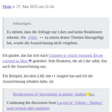
Moin
4
27. Mai 2025 um 21:34
tobiaseigen:
Es stimmt, dass die Abfrage nur Likes und keine Reaktionen
erkennt. Als
zu einem deiner Themen hinzugefügt
@lilly
hat, wurde die Auszeichnung nicht vergeben.
Ich glaube, das hat sich nach
Changes to which reactions 👍 are
counted as likes ❤
geändert. Jede Reaktion, die als Like zählt, löst
auch die Auszeichnung aus.
Ein Beispiel, bei dem Lilly mit
reagiert hat und ich die
Auszeichnung erhalten habe, ist:
Replacement of 'description' at admin> badges
Bug
Continuing the discussion from
Layout of `Admin > Badges`
page broken after updating
: