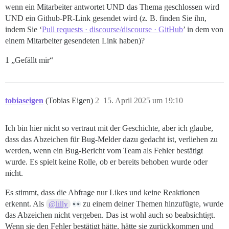
wenn ein Mitarbeiter antwortet UND das Thema geschlossen wird
UND ein Github-PR-Link gesendet wird (z. B. finden Sie ihn,
indem Sie ‘
Pull requests · discourse/discourse · GitHub
’ in dem von
einem Mitarbeiter gesendeten Link haben)?
1 „Gefällt mir“
tobiaseigen
(Tobias Eigen)
2
15. April 2025 um 19:10
Ich bin hier nicht so vertraut mit der Geschichte, aber ich glaube,
dass das Abzeichen für Bug-Melder dazu gedacht ist, verliehen zu
werden, wenn ein Bug-Bericht vom Team als Fehler bestätigt
wurde. Es spielt keine Rolle, ob er bereits behoben wurde oder
nicht.
Es stimmt, dass die Abfrage nur Likes und keine Reaktionen
erkennt. Als
zu einem deiner Themen hinzufügte, wurde
@lilly
das Abzeichen nicht vergeben. Das ist wohl auch so beabsichtigt.
Wenn sie den Fehler bestätigt hätte, hätte sie zurückkommen und