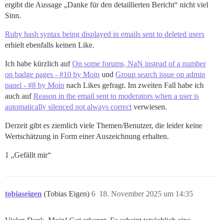
ergibt die Aussage „Danke für den detaillierten Bericht“ nicht viel
Sinn.
Ruby hash syntax being displayed in emails sent to deleted users
erhielt ebenfalls keinen Like.
Ich habe kürzlich auf
On some forums, NaN instead of a number
on badge pages - #10 by Moin
und
Group search issue on admin
panel - #8 by Moin
nach Likes gefragt. Im zweiten Fall habe ich
auch auf
Reason in the email sent to moderators when a user is
automatically silenced not always correct
verwiesen.
Derzeit gibt es ziemlich viele Themen/Benutzer, die leider keine
Wertschätzung in Form einer Auszeichnung erhalten.
1 „Gefällt mir“
tobiaseigen
(Tobias Eigen)
6
18. November 2025 um 14:35