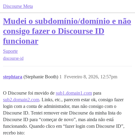
Discourse Meta
Mudei o subdomínio/domínio e não
consigo fazer o Discourse ID
funcionar
Suporte
discourse-id
stephtara
(Stephanie Booth)
1
Fevereiro 8, 2026, 12:57pm
O Discourse foi movido de
sub1.domain1.com
para
sub2.domain2.com
. Links, etc., parecem estar ok, consigo fazer
login com a conta de administrador, mas não consigo com o
Discourse ID. Tentei remover este Discourse da minha lista do
Discourse ID para “começar de novo”, mas ainda não está
funcionando. Quando clico em “fazer login com Discourse ID”,
recebo isto: