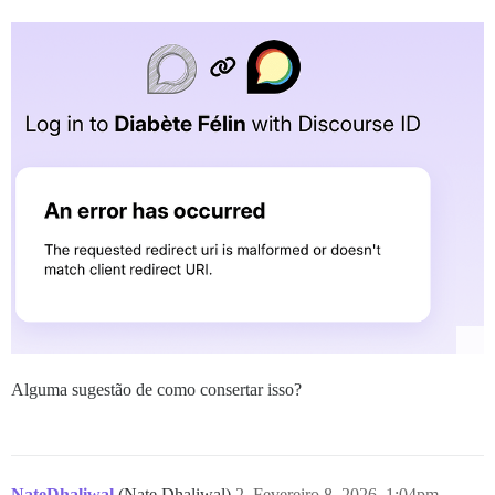
Alguma sugestão de como consertar isso?
NateDhaliwal
(Nate Dhaliwal)
2
Fevereiro 8, 2026, 1:04pm